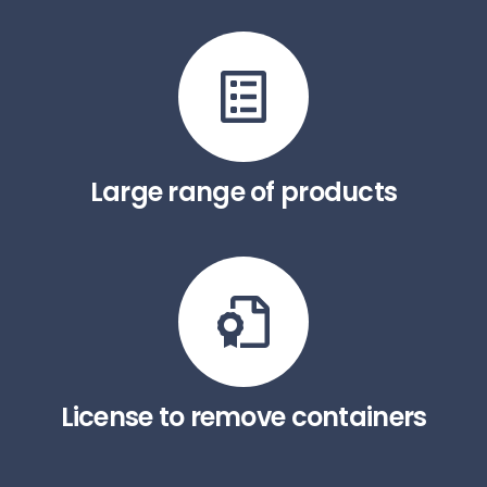
Large range of products
License to remove containers