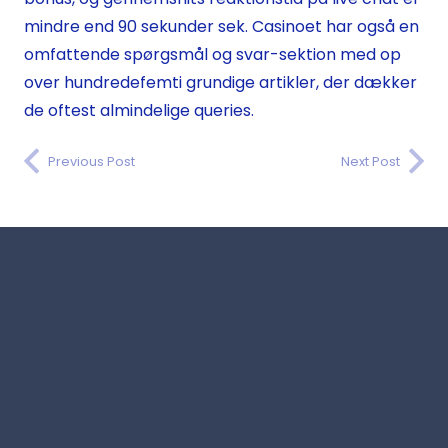
mindre end 90 sekunder sek. Casinoet har også en
omfattende spørgsmål og svar-sektion med op
over hundredefemti grundige artikler, der dækker
de oftest almindelige queries.
Previous Post
Next Post