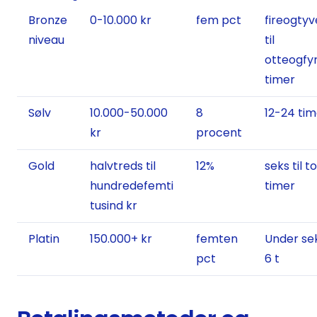
Bronze
0-10.000 kr
fem pct
fireogtyv
niveau
til
otteogfy
timer
Sølv
10.000-50.000
8
12-24 tim
kr
procent
Gold
halvtreds til
12%
seks til to
hundredefemti
timer
tusind kr
Platin
150.000+ kr
femten
Under se
pct
6 t