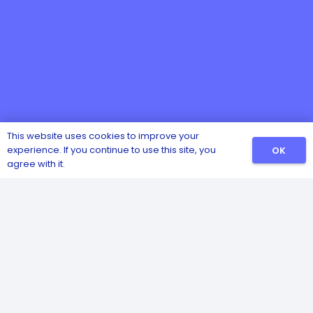
This website uses cookies to improve your
experience. If you continue to use this site, you
OK
agree with it.
Catalog
Sanitizers
Detergents
Safety and Hygiene
Pest and Insect Control