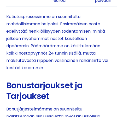
euroa
päivään
Kotiutusprosessimme on suunniteltu
mahdollisimman helpoksi. Ensimmäinen nosto
edellyttää henkilöllisyyden todentamisen, minkä
jälkeen myöhemmät nostot käsitellään
ripeämmin. Päämäärämme on käsittelemään
kaikki nostopyynnöt 24 tunnin sisällä, mutta
maksutavasta riippuen varsinainen rahansiirto voi
kestää kauemmin.
Bonustarjoukset ja
Tarjoukset
Bonusjärjestelmämme on suunniteltu
palkitsemaan niin uusia että myöskin uskollisia