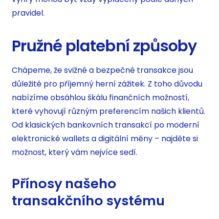
pravidel.
Pružné platební způsoby
Chápeme, že svižné a bezpečné transakce jsou
důležité pro příjemný herní zážitek. Z toho důvodu
nabízíme obsáhlou škálu finančních možností,
které vyhovují různým preferencím našich klientů.
Od klasických bankovních transakcí po moderní
elektronické wallets a digitální měny – najděte si
možnost, který vám nejvíce sedí.
Přínosy našeho
transakčního systému