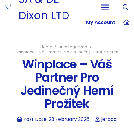
Dixon LTD
My Account
No products i
Home
/
uncategorized
/
Winplace – Váš Partner Pro Jedinečný Herní Prožitek
Winplace – Váš
Partner Pro
Jedinečný Herní
Prožitek
Post Date:
23 February 2026
jerboa