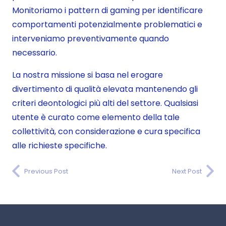
Monitoriamo i pattern di gaming per identificare
comportamenti potenzialmente problematici e
interveniamo preventivamente quando
necessario.
La nostra missione si basa nel erogare
divertimento di qualità elevata mantenendo gli
criteri deontologici più alti del settore. Qualsiasi
utente è curato come elemento della tale
collettività, con considerazione e cura specifica
alle richieste specifiche.
Previous Post
Next Post