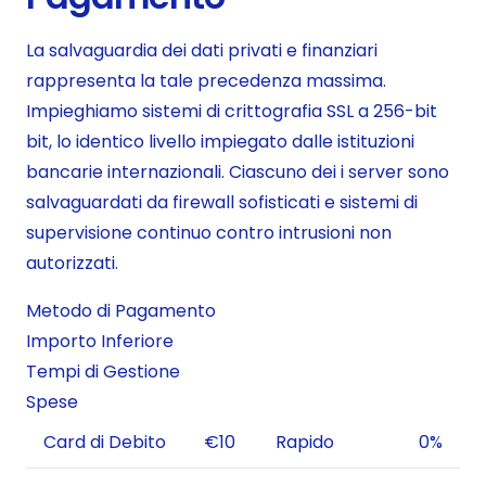
La salvaguardia dei dati privati e finanziari
rappresenta la tale precedenza massima.
Impieghiamo sistemi di crittografia SSL a 256-bit
bit, lo identico livello impiegato dalle istituzioni
bancarie internazionali. Ciascuno dei i server sono
salvaguardati da firewall sofisticati e sistemi di
supervisione continuo contro intrusioni non
autorizzati.
Metodo di Pagamento
Importo Inferiore
Tempi di Gestione
Spese
Card di Debito
€10
Rapido
0%