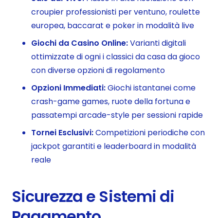
croupier professionisti per ventuno, roulette
europea, baccarat e poker in modalità live
Giochi da Casino Online:
Varianti digitali
ottimizzate di ogni i classici da casa da gioco
con diverse opzioni di regolamento
Opzioni Immediati:
Giochi istantanei come
crash-game games, ruote della fortuna e
passatempi arcade-style per sessioni rapide
Tornei Esclusivi:
Competizioni periodiche con
jackpot garantiti e leaderboard in modalità
reale
Sicurezza e Sistemi di
Pagamento