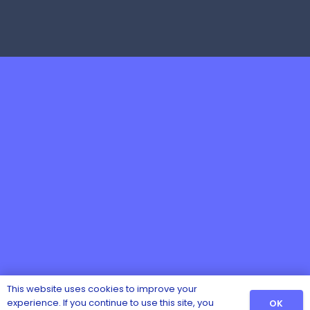
This website uses cookies to improve your
experience. If you continue to use this site, you
OK