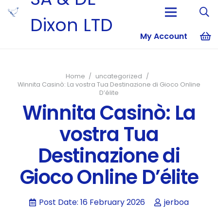
Dixon LTD
My Account
No products i
Home
/
uncategorized
/
Winnita Casinò: La vostra Tua Destinazione di Gioco Online
D’élite
Winnita Casinò: La
vostra Tua
Destinazione di
Gioco Online D’élite
Post Date:
16 February 2026
jerboa