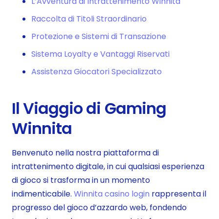
L’Avventura di Intrattenimento Winnita
Raccolta di Titoli Straordinario
Protezione e Sistemi di Transazione
Sistema Loyalty e Vantaggi Riservati
Assistenza Giocatori Specializzato
Il Viaggio di Gaming
Winnita
Benvenuto nella nostra piattaforma di
intrattenimento digitale, in cui qualsiasi esperienza
di gioco si trasforma in un momento
indimenticabile.
Winnita casino login
rappresenta il
progresso del gioco d’azzardo web, fondendo