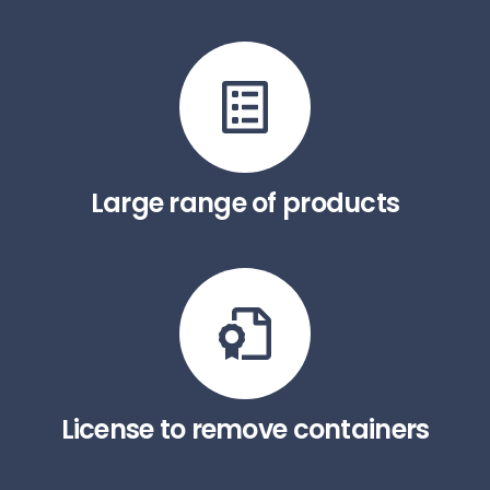
Large range of products
License to remove containers