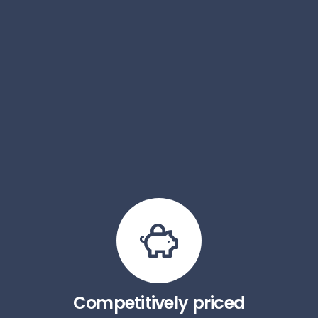
Competitively priced