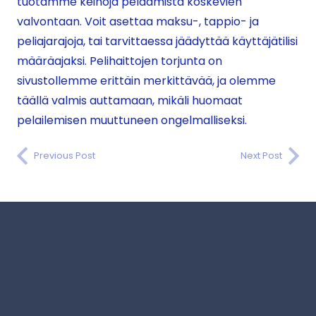
tuotamme keinoja pelaamista koskevien
valvontaan. Voit asettaa maksu-, tappio- ja
peliajarajoja, tai tarvittaessa jäädyttää käyttäjätilisi
määräajaksi. Pelihaittojen torjunta on
sivustollemme erittäin merkittävää, ja olemme
täällä valmis auttamaan, mikäli huomaat
pelailemisen muuttuneen ongelmalliseksi.
Previous Post
Next Post