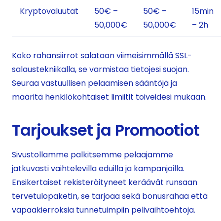
Kryptovaluutat
50€ –
50€ –
15min
50,000€
50,000€
– 2h
Koko rahansiirrot salataan viimeisimmällä SSL-
salaustekniikalla, se varmistaa tietojesi suojan.
Seuraa vastuullisen pelaamisen sääntöjä ja
määritä henkilökohtaiset limiitit toiveidesi mukaan.
Tarjoukset ja Promootiot
Sivustollamme palkitsemme pelaajamme
jatkuvasti vaihtelevilla eduilla ja kampanjoilla.
Ensikertaiset rekisteröityneet keräävät runsaan
tervetulopaketin, se tarjoaa sekä bonusrahaa että
vapaakierroksia tunnetuimpiin pelivaihtoehtoja.