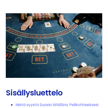
Sisällysluettelo
Mistä syystä Suosia WildSino Pelikohteeksesi