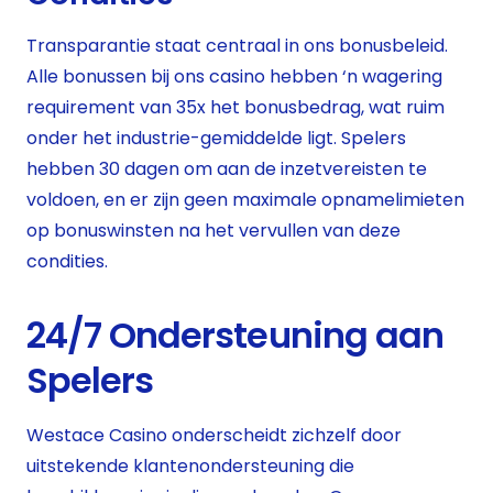
Transparantie staat centraal in ons bonusbeleid.
Alle bonussen bij ons casino hebben ‘n wagering
requirement van 35x het bonusbedrag, wat ruim
onder het industrie-gemiddelde ligt. Spelers
hebben 30 dagen om aan de inzetvereisten te
voldoen, en er zijn geen maximale opnamelimieten
op bonuswinsten na het vervullen van deze
condities.
24/7 Ondersteuning aan
Spelers
Westace Casino onderscheidt zichzelf door
uitstekende klantenondersteuning die