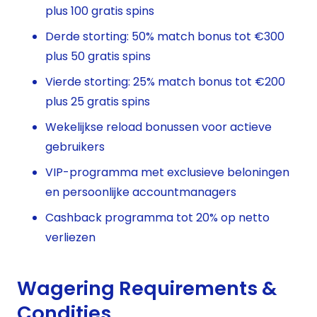
plus 100 gratis spins
Derde storting: 50% match bonus tot €300
plus 50 gratis spins
Vierde storting: 25% match bonus tot €200
plus 25 gratis spins
Wekelijkse reload bonussen voor actieve
gebruikers
VIP-programma met exclusieve beloningen
en persoonlijke accountmanagers
Cashback programma tot 20% op netto
verliezen
Wagering Requirements &
Condities