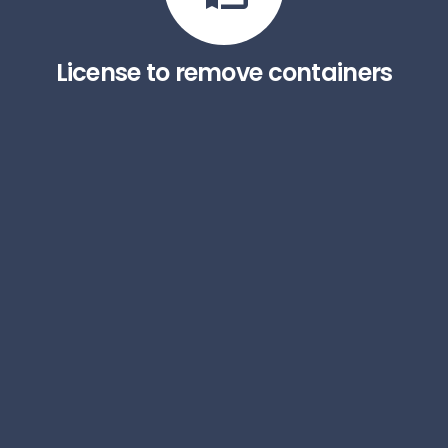
License to remove containers