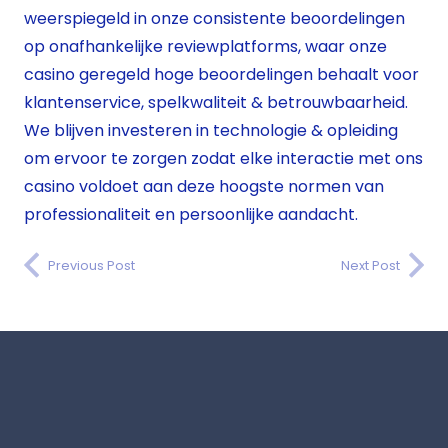
weerspiegeld in onze consistente beoordelingen
op onafhankelijke reviewplatforms, waar onze
casino geregeld hoge beoordelingen behaalt voor
klantenservice, spelkwaliteit & betrouwbaarheid.
We blijven investeren in technologie & opleiding
om ervoor te zorgen zodat elke interactie met ons
casino voldoet aan deze hoogste normen van
professionaliteit en persoonlijke aandacht.
Previous Post
Next Post