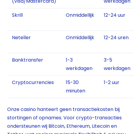
(Visa/Mastercard)
werkdagen
Skrill
Onmiddellijk
12-24 uur
Neteller
Onmiddellijk
12-24 uren
Banktransfer
1-3
3-5
werkdagen
werkdagen
Cryptocurrencies
15-30
1-2 uur
minuten
Onze casino hanteert geen transactiekosten bij
stortingen of opnames. Voor crypto-transacties
ondersteunen wij Bitcoin, Ethereum, Litecoin en