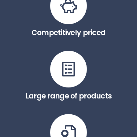
Competitively priced
Large range of products