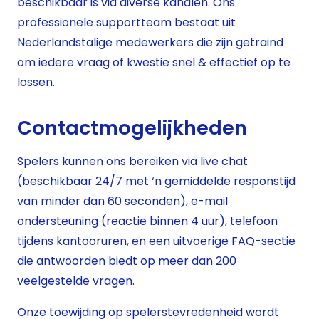
beschikbaar is via diverse kanalen. Ons
professionele supportteam bestaat uit
Nederlandstalige medewerkers die zijn getraind
om iedere vraag of kwestie snel & effectief op te
lossen.
Contactmogelijkheden
Spelers kunnen ons bereiken via live chat
(beschikbaar 24/7 met ‘n gemiddelde responstijd
van minder dan 60 seconden), e-mail
ondersteuning (reactie binnen 4 uur), telefoon
tijdens kantooruren, en een uitvoerige FAQ-sectie
die antwoorden biedt op meer dan 200
veelgestelde vragen.
Onze toewijding op spelerstevredenheid wordt