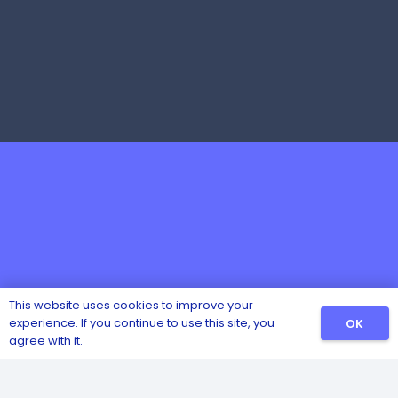
This website uses cookies to improve your
experience. If you continue to use this site, you
OK
agree with it.