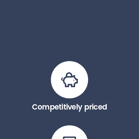
Competitively priced