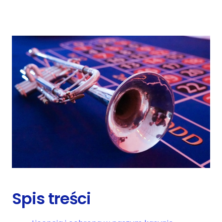
Spis treści