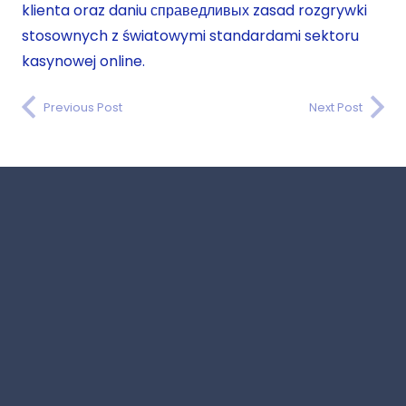
klienta oraz daniu справедливых zasad rozgrywki
stosownych z światowymi standardami sektoru
kasynowej online.
Previous Post
Next Post