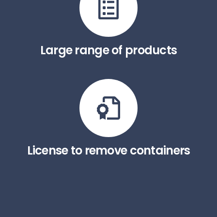
Large range of products
License to remove containers