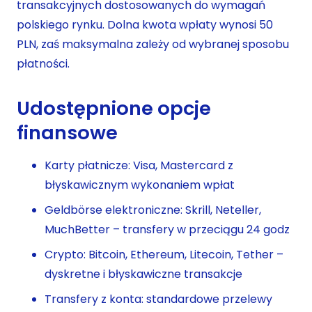
transakcyjnych dostosowanych do wymagań
polskiego rynku. Dolna kwota wpłaty wynosi 50
PLN, zaś maksymalna zależy od wybranej sposobu
płatności.
Udostępnione opcje
finansowe
Karty płatnicze: Visa, Mastercard z
błyskawicznym wykonaniem wpłat
Geldbörse elektroniczne: Skrill, Neteller,
MuchBetter – transfery w przeciągu 24 godz
Crypto: Bitcoin, Ethereum, Litecoin, Tether –
dyskretne i błyskawiczne transakcje
Transfery z konta: standardowe przelewy