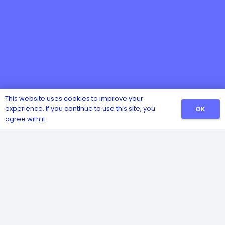
This website uses cookies to improve your
experience. If you continue to use this site, you
OK
agree with it.
Catalog
Sanitizers
Detergents