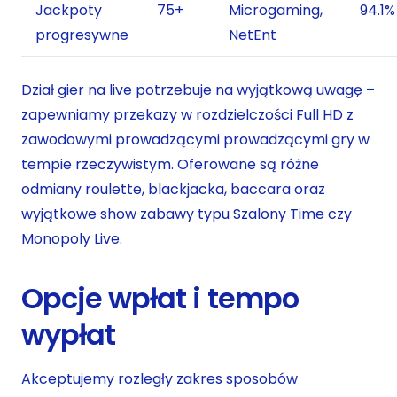
Jackpoty
75+
Microgaming,
94.1%
progresywne
NetEnt
Dział gier na live potrzebuje na wyjątkową uwagę –
zapewniamy przekazy w rozdzielczości Full HD z
zawodowymi prowadzącymi prowadzącymi gry w
tempie rzeczywistym. Oferowane są różne
odmiany roulette, blackjacka, baccara oraz
wyjątkowe show zabawy typu Szalony Time czy
Monopoly Live.
Opcje wpłat i tempo
wypłat
Akceptujemy rozległy zakres sposobów