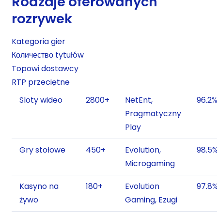
Rodzaje oferowanych
rozrywek
Kategoria gier
Количество tytułów
Topowi dostawcy
RTP przeciętne
Sloty wideo
2800+
NetEnt,
96.2
Pragmatyczny
Play
Gry stołowe
450+
Evolution,
98.5
Microgaming
Kasyno na
180+
Evolution
97.8
żywo
Gaming, Ezugi