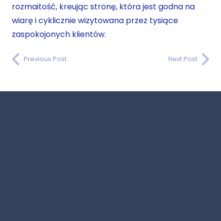
rozmaitość, kreując stronę, która jest godna na
wiarę i cyklicznie wizytowana przez tysiące
zaspokojonych klientów.
Previous Post
Next Post