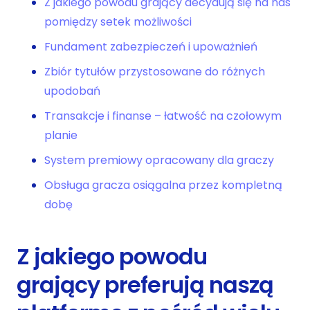
Z jakiego powodu grający decydują się na nas
pomiędzy setek możliwości
Fundament zabezpieczeń i upoważnień
Zbiór tytułów przystosowane do różnych
upodobań
Transakcje i finanse – łatwość na czołowym
planie
System premiowy opracowany dla graczy
Obsługa gracza osiągalna przez kompletną
dobę
Z jakiego powodu
grający preferują naszą