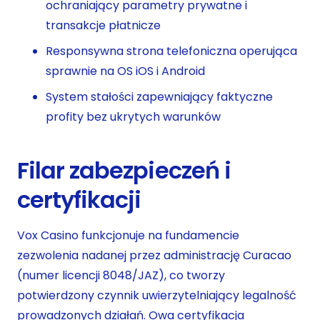
ochraniający parametry prywatne i
transakcje płatnicze
Responsywna strona telefoniczna operująca
sprawnie na OS iOS i Android
System stałości zapewniający faktyczne
profity bez ukrytych warunków
Filar zabezpieczeń i
certyfikacji
Vox Casino funkcjonuje na fundamencie
zezwolenia nadanej przez administrację Curacao
(numer licencji 8048/JAZ), co tworzy
potwierdzony czynnik uwierzytelniający legalność
prowadzonych działań. Owa certyfikacja