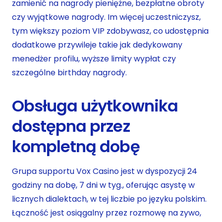
zamienić na nagrody pieniężne, bezpłatne obroty
czy wyjątkowe nagrody. Im więcej uczestniczysz,
tym większy poziom VIP zdobywasz, co udostępnia
dodatkowe przywileje takie jak dedykowany
menedżer profilu, wyższe limity wypłat czy
szczególne birthday nagrody.
Obsługa użytkownika
dostępna przez
kompletną dobę
Grupa supportu Vox Casino jest w dyspozycji 24
godziny na dobę, 7 dni w tyg., oferując asystę w
licznych dialektach, w tej liczbie po języku polskim.
Łączność jest osiągalny przez rozmowę na zywo,