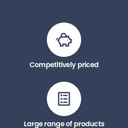
Competitively priced
Large range of products