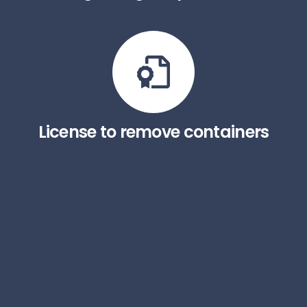
License to remove containers