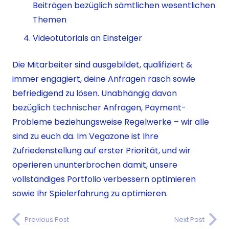
Beiträgen bezüglich sämtlichen wesentlichen
Themen
Videotutorials an Einsteiger
Die Mitarbeiter sind ausgebildet, qualifiziert &
immer engagiert, deine Anfragen rasch sowie
befriedigend zu lösen. Unabhängig davon
bezüglich technischer Anfragen, Payment-
Probleme beziehungsweise Regelwerke – wir alle
sind zu euch da. Im Vegazone ist Ihre
Zufriedenstellung auf erster Priorität, und wir
operieren ununterbrochen damit, unsere
vollständiges Portfolio verbessern optimieren
sowie Ihr Spielerfahrung zu optimieren.
Previous Post
Next Post