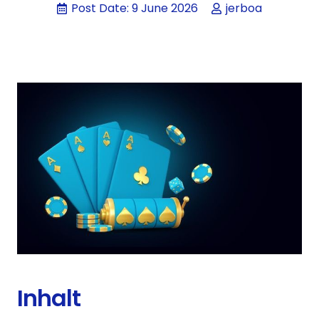
Post Date:
9 June 2026
jerboa
Inhalt