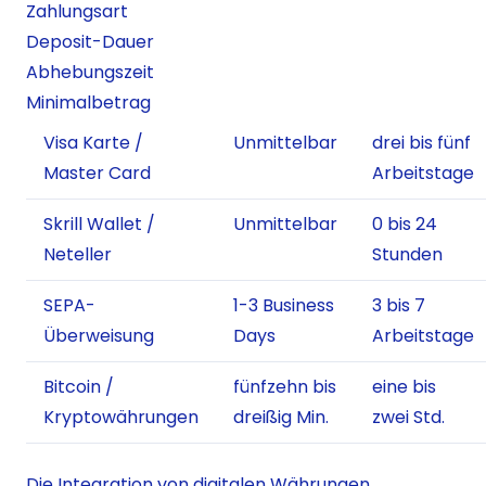
Zahlungsart
Deposit-Dauer
Abhebungszeit
Minimalbetrag
Visa Karte /
Unmittelbar
drei bis fünf
Master Card
Arbeitstage
Skrill Wallet /
Unmittelbar
0 bis 24
Neteller
Stunden
SEPA-
1-3 Business
3 bis 7
Überweisung
Days
Arbeitstage
Bitcoin /
fünfzehn bis
eine bis
Kryptowährungen
dreißig Min.
zwei Std.
Die Integration von digitalen Währungen