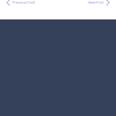
Previous Post
Next Post