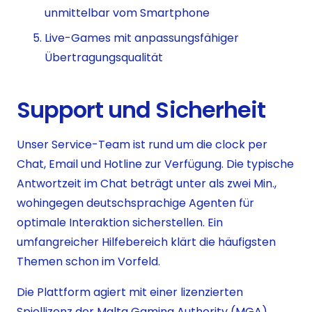
unmittelbar vom Smartphone
Live-Games mit anpassungsfähiger
Übertragungsqualität
Support und Sicherheit
Unser Service-Team ist rund um die clock per
Chat, Email und Hotline zur Verfügung. Die typische
Antwortzeit im Chat beträgt unter als zwei Min.,
wohingegen deutschsprachige Agenten für
optimale Interaktion sicherstellen. Ein
umfangreicher Hilfebereich klärt die häufigsten
Themen schon im Vorfeld.
Die Plattform agiert mit einer lizenzierten
Spiellizenz der Malta Gaming Authority (MGA),