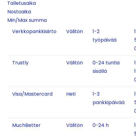
Talletusaika
Nostoaika
Min/Max summa
Verkkopankkisiirto
Välitön
1-2
työpäivää
Trustly
Välitön
0-24 tuntia
sisällä
Visa/Mastercard
Heti
1-3
pankkipäivää
MuchBetter
Välitön
0-24 h