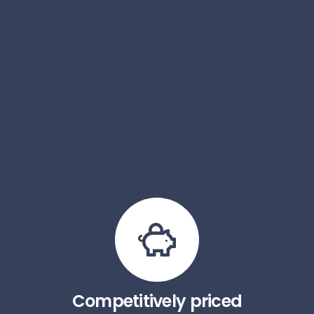
Competitively priced