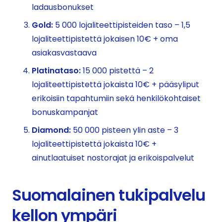
ladausbonukset
Gold:
5 000 lojaliteettipisteiden taso – 1,5
lojaliteettipistettä jokaisen 10€ + oma
asiakasvastaava
Platinataso:
15 000 pistettä – 2
lojaliteettipistettä jokaista 10€ + pääsyliput
erikoisiin tapahtumiin sekä henkilökohtaiset
bonuskampanjat
Diamond:
50 000 pisteen ylin aste – 3
lojaliteettipistettä jokaista 10€ +
ainutlaatuiset nostorajat ja erikoispalvelut
Suomalainen tukipalvelu
kellon ympäri