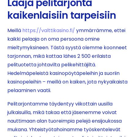
Laaja pelitarjonta
kaikenlaisiin tarpeisiin
Meillä
https://valttikasino.fi/
ymmärrämme, ettei
kaikki pelaaja on oma persoona omine
mieltymyksineen. Tästä syystä olemme koonneet
tarjonnan, mikä kattaa lähes 2 500 erilaista
pelituotetta johtavilta pelikehittäjiltä.
Hedelmäpeleistä kasinopöytäpeleihin ja suoriin
kasinopeleihin – meillä on kaiken, jota nykyaikaista
pelaaminen vaatii.
Pelitarjontamme täydentyy viikottain uusilla
julkaisuilla, mikä takaa että jäsenemme voivat
nauttimaan alan tuoreimpia pelejä ensijoukossa
mukana. Yhteistyötahoinamme työskentelevät