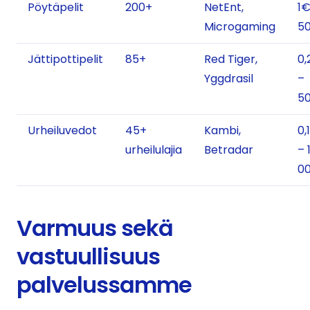
Pöytäpelit
200+
NetEnt,
1€
Microgaming
5
Jättipottipelit
85+
Red Tiger,
0
Yggdrasil
–
5
Urheiluvedot
45+
Kambi,
0,
urheilulajia
Betradar
– 
0
Varmuus sekä
vastuullisuus
palvelussamme