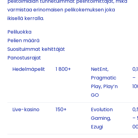
pelitoimialan tunnetuimmat pelintoimittajat, mikä
varmistaa erinomaisen pelikokemuksen joka
ikisellä kerralla.
Peliluokka
Pelien määrä
Suosituimmat kehittäjät
Panostusrajat
Hedelmäpelit
1 800+
NetEnt,
0,
Pragmatic
–
Play, Play’n
1
GO
Live-kasino
150+
Evolution
0
Gaming,
– 
Ezugi
0