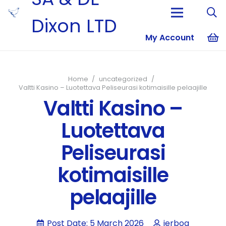
Dixon LTD
My Account
No products i
Home
/
uncategorized
/
Valtti Kasino – Luotettava Peliseurasi kotimaisille pelaajille
Valtti Kasino –
Luotettava
Peliseurasi
kotimaisille
pelaajille
Post Date:
5 March 2026
jerboa