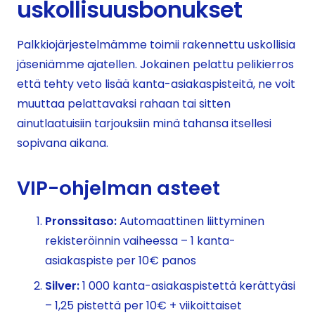
uskollisuusbonukset
Palkkiojärjestelmämme toimii rakennettu uskollisia
jäseniämme ajatellen. Jokainen pelattu pelikierros
että tehty veto lisää kanta-asiakaspisteitä, ne voit
muuttaa pelattavaksi rahaan tai sitten
ainutlaatuisiin tarjouksiin minä tahansa itsellesi
sopivana aikana.
VIP-ohjelman asteet
Pronssitaso:
Automaattinen liittyminen
rekisteröinnin vaiheessa – 1 kanta-
asiakaspiste per 10€ panos
Silver:
1 000 kanta-asiakaspistettä kerättyäsi
– 1,25 pistettä per 10€ + viikoittaiset