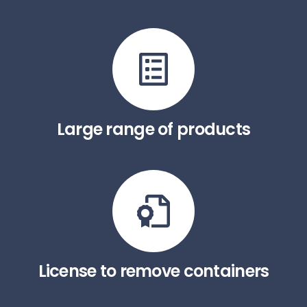
Large range of products
License to remove containers