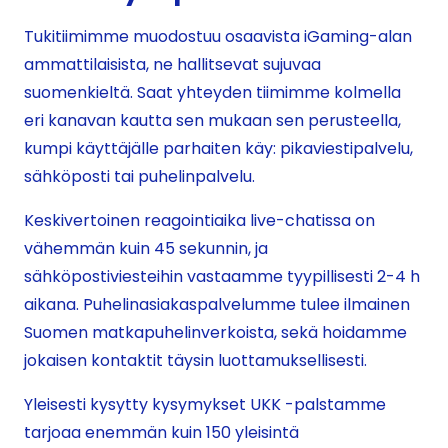
Tukitiimimme muodostuu osaavista iGaming-alan
ammattilaisista, ne hallitsevat sujuvaa
suomenkieltä. Saat yhteyden tiimimme kolmella
eri kanavan kautta sen mukaan sen perusteella,
kumpi käyttäjälle parhaiten käy: pikaviestipalvelu,
sähköposti tai puhelinpalvelu.
Keskivertoinen reagointiaika live-chatissa on
vähemmän kuin 45 sekunnin, ja
sähköpostiviesteihin vastaamme tyypillisesti 2-4 h
aikana. Puhelinasiakaspalvelumme tulee ilmainen
Suomen matkapuhelinverkoista, sekä hoidamme
jokaisen kontaktit täysin luottamuksellisesti.
Yleisesti kysytty kysymykset UKK -palstamme
tarjoaa enemmän kuin 150 yleisintä