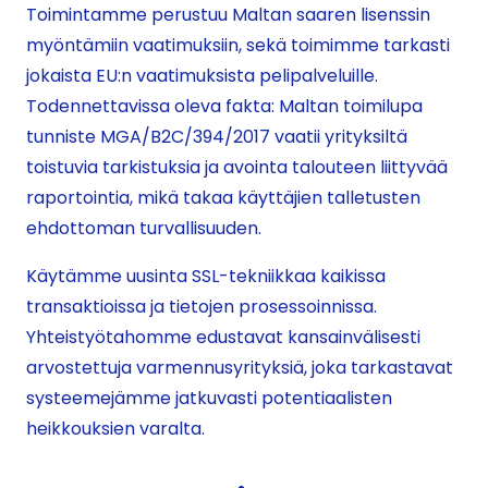
Toimintamme perustuu Maltan saaren lisenssin
myöntämiin vaatimuksiin, sekä toimimme tarkasti
jokaista EU:n vaatimuksista pelipalveluille.
Todennettavissa oleva fakta: Maltan toimilupa
tunniste MGA/B2C/394/2017 vaatii yrityksiltä
toistuvia tarkistuksia ja avointa talouteen liittyvää
raportointia, mikä takaa käyttäjien talletusten
ehdottoman turvallisuuden.
Käytämme uusinta SSL-tekniikkaa kaikissa
transaktioissa ja tietojen prosessoinnissa.
Yhteistyötahomme edustavat kansainvälisesti
arvostettuja varmennusyrityksiä, joka tarkastavat
systeemejämme jatkuvasti potentiaalisten
heikkouksien varalta.