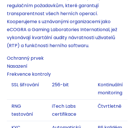
regulačním požadavkům, které garantují
transparentnost všech herních operací.
Kooperujeme s uznávanými organizacemi jako
eCOGRA a Gaming Laboratories International, jež
vykonávají kvartální audity návratnosti uživatelů
(RTP) a funkčnosti herního softwaru.
Ochranný prvek
Nasazení
Frekvence kontroly
SSL šifrování
256-bit
Kontinuální
monitoring
RNG
iTech Labs
Čtvrtletně
testování
certifikace
KYC
Automatický
Při každém