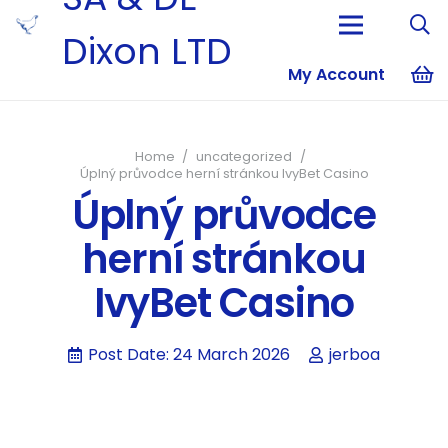
Dixon LTD
My Account
No products i
Home
/
uncategorized
/
Úplný průvodce herní stránkou IvyBet Casino
Úplný průvodce
herní stránkou
IvyBet Casino
Post Date:
24 March 2026
jerboa