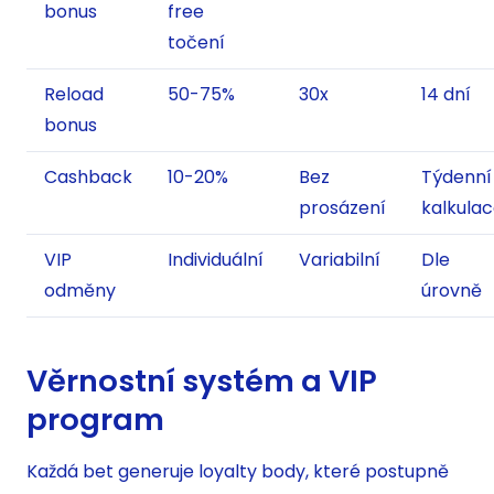
bonus
free
točení
Reload
50-75%
30x
14 dní
bonus
Cashback
10-20%
Bez
Týdenní
prosázení
kalkula
VIP
Individuální
Variabilní
Dle
odměny
úrovně
Věrnostní systém a VIP
program
Každá bet generuje loyalty body, které postupně