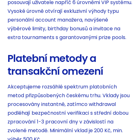
posouvají uživatele napříč 6 úrovněmi VIP systému.
Vysoké úrovně otvírají exkluzivní výhody typu
personální account manažera, navýšené
výběrové limity, birthday bonusů a invitace na
extra tournaments s garantovanými prize pools.
Platební metody a
transakční omezení
Akceptujeme rozsáhlé spektrum platobních
metod přizpůsobených českému trhu. Vklady jsou
procesovány instantně, zatímco withdrawal
podléhají bezpečnostní verifikaci s střední dobou
zpracování 1-3 pracovní dny v závislostí na
zvolené metodě. Minimální vklad je 200 Kč, min.
výběr 500 Kč.