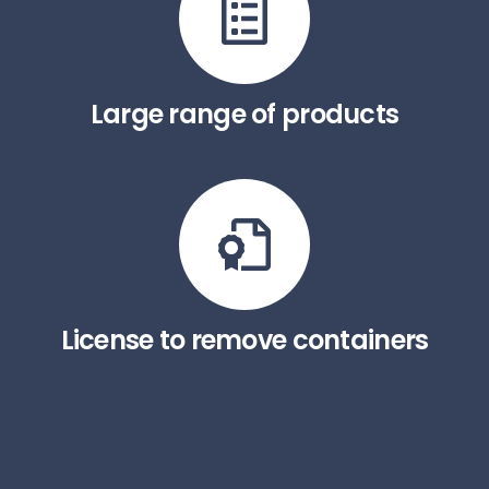
Large range of products
License to remove containers