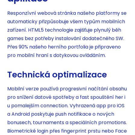
Responzívní webová stránka našeho platformy se
automaticky přizpůsobuje všem typům mobilních
zařízení. HTML5 technologie zajišťuje plynulý běh
games bez potřeby instalování dodatečného SW.
Přes 90% našeho herního portfolia je připraveno
pro mobilní hraní s dotykovou ovládáním.
Technická optimalizace
Mobilní verze používá progresivní načítání obsahu
pro snížení datové spotřeby a fast spouštění her i
u pomalejším connection. Vyhrazená app pro iOS
a Android poskytuje push notifikace o nových
bonusech, tournaments a speciálních promotions.
Biometrické login přes fingerprint prstu nebo Face