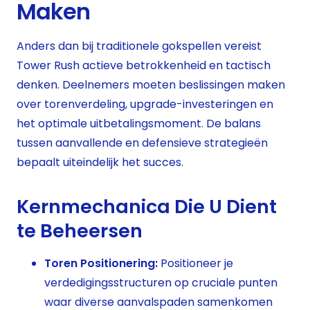
Maken
Anders dan bij traditionele gokspellen vereist
Tower Rush actieve betrokkenheid en tactisch
denken. Deelnemers moeten beslissingen maken
over torenverdeling, upgrade-investeringen en
het optimale uitbetalingsmoment. De balans
tussen aanvallende en defensieve strategieën
bepaalt uiteindelijk het succes.
Kernmechanica Die U Dient
te Beheersen
Toren Positionering:
Positioneer je
verdedigingsstructuren op cruciale punten
waar diverse aanvalspaden samenkomen