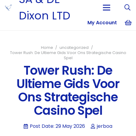
Dixon LTD
My Account
No products i
Home
/
uncategorized
/
Tower Rush: De Ultieme Gids Voor Ons Strategische Casino
Spel
Tower Rush: De
Ultieme Gids Voor
Ons Strategische
Casino Spel
Post Date:
29 May 2026
jerboa