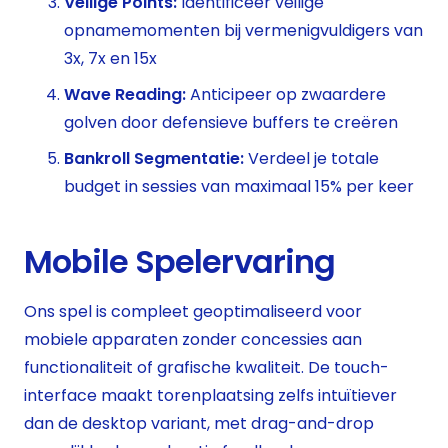
Veilige Points:
Identificeer veilige
opnamemomenten bij vermenigvuldigers van
3x, 7x en 15x
Wave Reading:
Anticipeer op zwaardere
golven door defensieve buffers te creëren
Bankroll Segmentatie:
Verdeel je totale
budget in sessies van maximaal 15% per keer
Mobile Spelervaring
Ons spel is compleet geoptimaliseerd voor
mobiele apparaten zonder concessies aan
functionaliteit of grafische kwaliteit. De touch-
interface maakt torenplaatsing zelfs intuïtiever
dan de desktop variant, met drag-and-drop