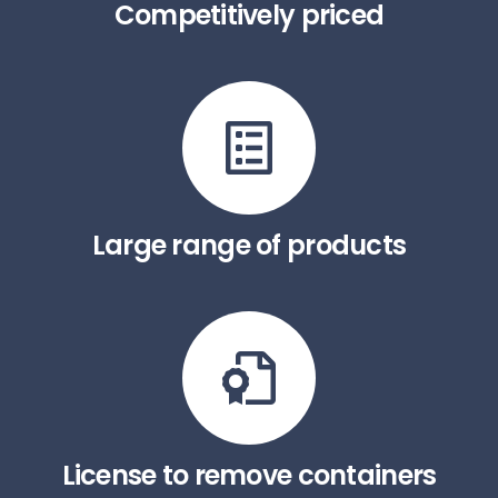
Competitively priced
Large range of products
License to remove containers