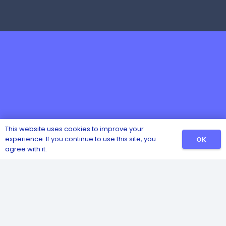
This website uses cookies to improve your
experience. If you continue to use this site, you
OK
agree with it.