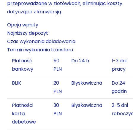
przeprowadzane w złotówkach, eliminując koszty
dotyczące z konwersją.
Opcja wpłaty
Najniższy depozyt
Czas wykonania doładowania
Termin wykonania transferu
Płatność
50
Do 24 h
1-3 dni
bankowy
PLN
pracy
BLIK
20
Błyskawiczna
Do 24
PLN
godzin
Płatności
30
Błyskawiczna
2-5 dni
kartą
PLN
roboczy
debetowe