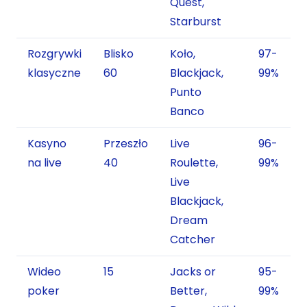
Quest,
Starburst
Rozgrywki
Blisko
Koło,
97-
klasyczne
60
Blackjack,
99%
Punto
Banco
Kasyno
Przeszło
Live
96-
na live
40
Roulette,
99%
Live
Blackjack,
Dream
Catcher
Wideo
15
Jacks or
95-
poker
Better,
99%