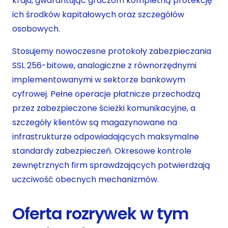
kraju, gwarantując graczom kompletną protekcję
ich środków kapitałowych oraz szczegółów
osobowych.
Stosujemy nowoczesne protokoły zabezpieczania
SSL 256-bitowe, analogiczne z równorzędnymi
implementowanymi w sektorze bankowym
cyfrowej. Pełne operacje płatnicze przechodzą
przez zabezpieczone ścieżki komunikacyjne, a
szczegóły klientów są magazynowane na
infrastrukturze odpowiadających maksymalne
standardy zabezpieczeń. Okresowe kontrole
zewnętrznych firm sprawdzających potwierdzają
uczciwość obecnych mechanizmów.
Oferta rozrywek w tym