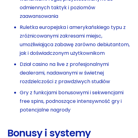
odmiennych taktyk i poziomów
zaawansowania
Ruletka europejska i amerykańskiego typu z
zróżnicowanymi zakresami miejsc,
umożliwiająca zabawę zarówno debiutantom,
jak i doświadczonym użytkownikom
Dział casino na live z profesjonalnymi
dealerami, nadawanymi w świetnej
rozdzielczości z prawdziwych studiów
Gry z funkcjami bonusowymi i sekwencjami
free spins, podnoszące intensywność gry i
potencjalne nagrody
Bonusy i systemy