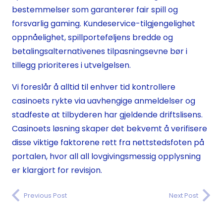
bestemmelser som garanterer fair spill og
forsvarlig gaming. Kundeservice-tilgjengelighet
oppnåelighet, spillporteføljens bredde og
betalingsalternativenes tilpasningsevne bør i
tillegg prioriteres i utvelgelsen.
Vi foreslår å alltid til enhver tid kontrollere
casinoets rykte via uavhengige anmeldelser og
stadfeste at tilbyderen har gjeldende driftslisens.
Casinoets løsning skaper det bekvemt å verifisere
disse viktige faktorene rett fra nettstedsfoten på
portalen, hvor all all lovgivingsmessig opplysning
er klargjort for revisjon.
Previous Post
Next Post