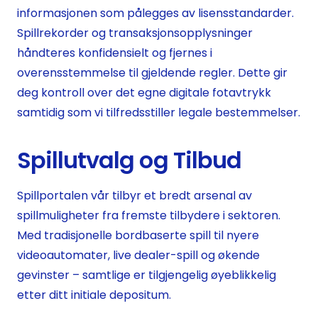
informasjonen som pålegges av lisensstandarder.
Spillrekorder og transaksjonsopplysninger
håndteres konfidensielt og fjernes i
overensstemmelse til gjeldende regler. Dette gir
deg kontroll over det egne digitale fotavtrykk
samtidig som vi tilfredsstiller legale bestemmelser.
Spillutvalg og Tilbud
Spillportalen vår tilbyr et bredt arsenal av
spillmuligheter fra fremste tilbydere i sektoren.
Med tradisjonelle bordbaserte spill til nyere
videoautomater, live dealer-spill og økende
gevinster – samtlige er tilgjengelig øyeblikkelig
etter ditt initiale depositum.