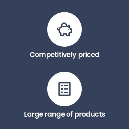
Competitively priced
Large range of products