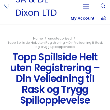
Dixon LTD
My Account
No products i
Home
/
uncategorized
/
Topp Spillside Helt uten Registrering – Din Veiledning til Rask
og Trygg Spillopplevelse
Topp Spillside Helt
uten Registrering –
Din Veiledning til
Rask og Trygg
Spillopplevelse