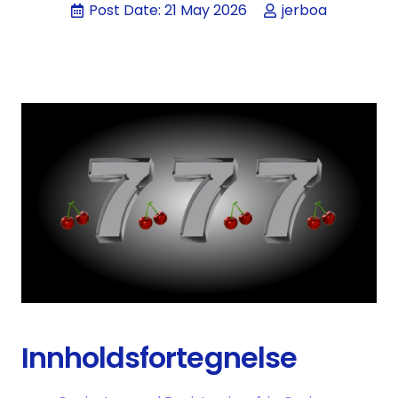
Post Date:
21 May 2026
jerboa
Innholdsfortegnelse