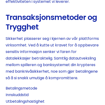
effektiviteten i systemet vi leverer.
Transaksjonsmetoder og
Trygghet
Sikkerhet plasserer seg i kjernen av vår plattforms
virksomhet. Ved å kutte ut kravet for å oppbevare
sensitiv informasjon senker vi faren for
datalekkasjer betraktelig. Samtlig datautveksling
mellom spilleren og banksystemet din krypteres
med banknivåsikkerhet, noe som gjør betalingene
så å si snakk umutige å kompromittere.
Betalingsmetode
Innskuddstid
Utbetalingshastighet