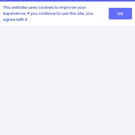
This website uses cookies to improve your
experience. If you continue to use this site, you
OK
agree with it.
Catalog
Sanitizers
Detergents
Safety and Hygiene
Pest and Insect Control
Disinfectants