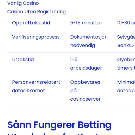
Vanlig Casino
Casino Uten Registrering
Opprettelsestid
5-15 minutter
10-30 
Verifiseringsprosess
Dokumentasjon
Selvgåe
nødvendig
BankID
Uttakstid
1-5
Øyeblikk
arbeidsdager
timers 
Personvernsrelatert
Oppbevares
Minima
datasikkerhet
på
dataop
casinoserver
Sånn Fungerer Betting