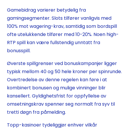
Gamebidrag varierer betydelig fra
gamingsegmenter. Slots tilfører vanligvis med
100% mot wagering-krav, samtidig som bordspill
ofte utelukkende tilfører med 10-20%. Noen high-
RTP spill kan være fullstendig unntatt fra
bonusspill.
Øverste spillgrenser ved bonuskampanjer ligger
typisk mellom 40 og 50 hele kroner per spinrunde.
Overtredelse av denne regelen kan føre i at
kombinert bonusen og mulige vinninger blir
kansellert. Gyldighetsfrist for oppfyllelse av
omsetningskrav spenner seg normalt fra syv til
tretti døgn fra påmelding.
Topp-kasinoer tydeliggjør enhver vilkår