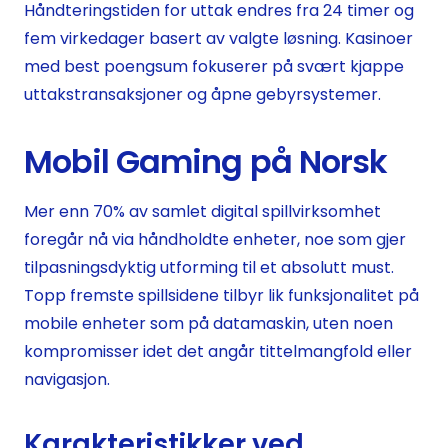
Håndteringstiden for uttak endres fra 24 timer og
fem virkedager basert av valgte løsning. Kasinoer
med best poengsum fokuserer på svært kjappe
uttakstransaksjoner og åpne gebyrsystemer.
Mobil Gaming på Norsk
Mer enn 70% av samlet digital spillvirksomhet
foregår nå via håndholdte enheter, noe som gjer
tilpasningsdyktig utforming til et absolutt must.
Topp fremste spillsidene tilbyr lik funksjonalitet på
mobile enheter som på datamaskin, uten noen
kompromisser idet det angår tittelmangfold eller
navigasjon.
Karakteristikker ved