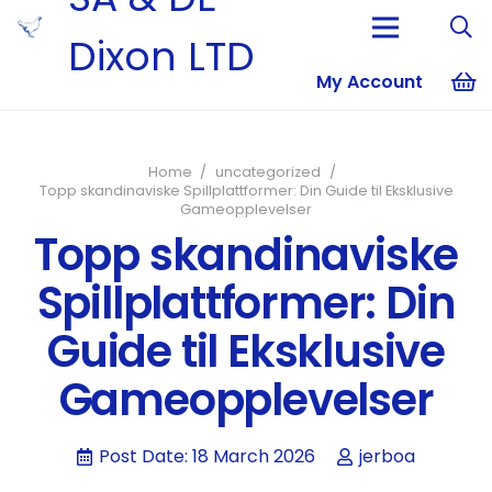
Dixon LTD
My Account
No products i
Home
/
uncategorized
/
Topp skandinaviske Spillplattformer: Din Guide til Eksklusive
Gameopplevelser
Topp skandinaviske
Spillplattformer: Din
Guide til Eksklusive
Gameopplevelser
Post Date:
18 March 2026
jerboa