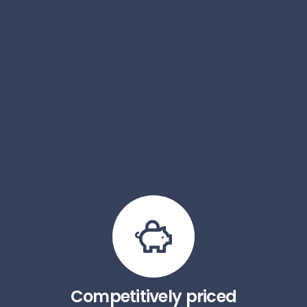
Competitively priced