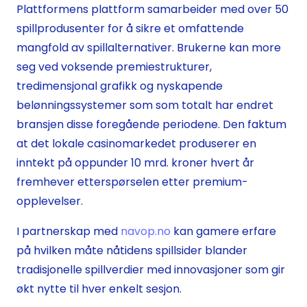
Plattformens plattform samarbeider med over 50
spillprodusenter for å sikre et omfattende
mangfold av spillalternativer. Brukerne kan more
seg ved voksende premiestrukturer,
tredimensjonal grafikk og nyskapende
belønningssystemer som som totalt har endret
bransjen disse foregående periodene. Den faktum
at det lokale casinomarkedet produserer en
inntekt på oppunder 10 mrd. kroner hvert år
fremhever etterspørselen etter premium-
opplevelser.
I partnerskap med
navop.no
kan gamere erfare
på hvilken måte nåtidens spillsider blander
tradisjonelle spillverdier med innovasjoner som gir
økt nytte til hver enkelt sesjon.