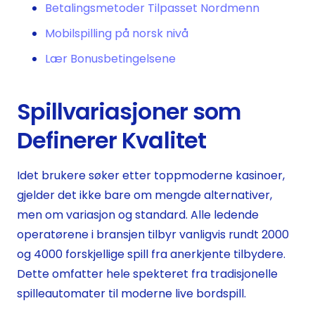
Betalingsmetoder Tilpasset Nordmenn
Mobilspilling på norsk nivå
Lær Bonusbetingelsene
Spillvariasjoner som
Definerer Kvalitet
Idet brukere søker etter toppmoderne kasinoer,
gjelder det ikke bare om mengde alternativer,
men om variasjon og standard. Alle ledende
operatørene i bransjen tilbyr vanligvis rundt 2000
og 4000 forskjellige spill fra anerkjente tilbydere.
Dette omfatter hele spekteret fra tradisjonelle
spilleautomater til moderne live bordspill.