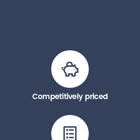
Competitively priced