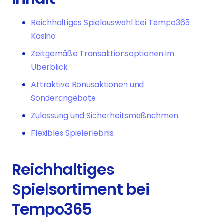
Reichhaltiges Spielauswahl bei Tempo365
Kasino
Zeitgemäße Transaktionsoptionen im
Überblick
Attraktive Bonusaktionen und
Sonderangebote
Zulassung und Sicherheitsmaßnahmen
Flexibles Spielerlebnis
Reichhaltiges
Spielsortiment bei
Tempo365