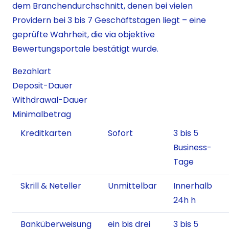
dem Branchendurchschnitt, denen bei vielen
Providern bei 3 bis 7 Geschäftstagen liegt – eine
geprüfte Wahrheit, die via objektive
Bewertungsportale bestätigt wurde.
Bezahlart
Deposit-Dauer
Withdrawal-Dauer
Minimalbetrag
Kreditkarten
Sofort
3 bis 5
Business-
Tage
Skrill & Neteller
Unmittelbar
Innerhalb
24h h
Banküberweisung
ein bis drei
3 bis 5