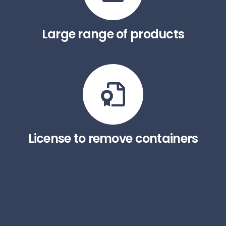
Large range of products
License to remove containers