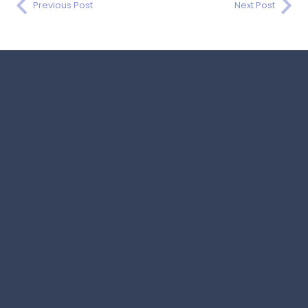
Previous Post
Next Post