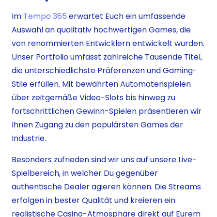
Im
Tempo 365
erwartet Euch ein umfassende
Auswahl an qualitativ hochwertigen Games, die
von renommierten Entwicklern entwickelt wurden.
Unser Portfolio umfasst zahlreiche Tausende Titel,
die unterschiedlichste Präferenzen und Gaming-
Stile erfüllen. Mit bewährten Automatenspielen
über zeitgemäße Video-Slots bis hinweg zu
fortschrittlichen Gewinn-Spielen präsentieren wir
Ihnen Zugang zu den populärsten Games der
Industrie.
Besonders zufrieden sind wir uns auf unsere Live-
Spielbereich, in welcher Du gegenüber
authentische Dealer agieren können. Die Streams
erfolgen in bester Qualität und kreieren ein
realistische Casino-Atmosphäre direkt auf Eurem