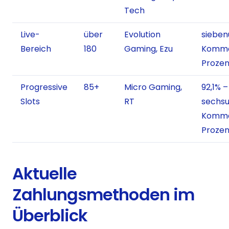
Tech
Live-
über
Evolution
sieben
Bereich
180
Gaming, Ezu
Komma
Prozen
Progressive
85+
Micro Gaming,
92,1% –
Slots
RT
sechsu
Komma
Prozen
Aktuelle
Zahlungsmethoden im
Überblick