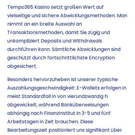
Tempo365 Kasino setzt großen Wert auf
vielseitige und sichere Abwicklungsmethoden. Man
nimmt an ein breite Auswahl an
Transaktionsmethoden, damit Sie zügig und
unkompliziert Deposits und Withdrawals
durchführen kann. Sämtliche Abwicklungen sind
geschützt durch fortschrittlichste Encryption
abgesichert.
Besonders hervorzuheben ist unserer typische
Auszahlungsgeschwindigkeit: E-Wallets erfolgen in
meist Standardfall in von vierundzwanzig h
abgewickelt, während Banküberweisungen
abhängig nach Finanzinstitut in 3-5 und fünf
Arbeitstagen in Zeit brauchen. Diese
Bearbeitungszeit positioniert uns signifikant über