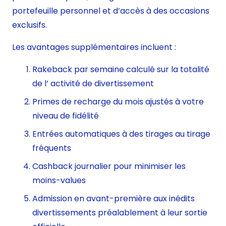
portefeuille personnel et d’accès à des occasions
exclusifs.
Les avantages supplémentaires incluent :
Rakeback par semaine calculé sur la totalité
de l’ activité de divertissement
Primes de recharge du mois ajustés à votre
niveau de fidélité
Entrées automatiques à des tirages au tirage
fréquents
Cashback journalier pour minimiser les
moins-values
Admission en avant-première aux inédits
divertissements préalablement à leur sortie