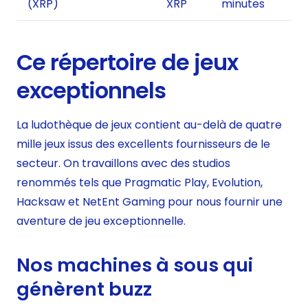
(XRP)
XRP
minutes
Ce répertoire de jeux
exceptionnels
La ludothèque de jeux contient au-delà de quatre
mille jeux issus des excellents fournisseurs de le
secteur. On travaillons avec des studios
renommés tels que Pragmatic Play, Evolution,
Hacksaw et NetEnt Gaming pour nous fournir une
aventure de jeu exceptionnelle.
Nos machines à sous qui
génèrent buzz