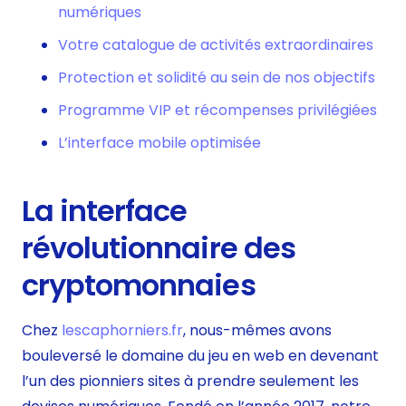
numériques
Votre catalogue de activités extraordinaires
Protection et solidité au sein de nos objectifs
Programme VIP et récompenses privilégiées
L’interface mobile optimisée
La interface
révolutionnaire des
cryptomonnaies
Chez
lescaphorniers.fr
, nous-mêmes avons
bouleversé le domaine du jeu en web en devenant
l’un des pionniers sites à prendre seulement les