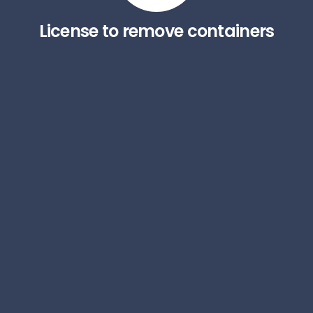
License to remove containers