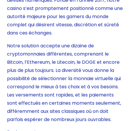
devises numériques. Fondé en l’année 2017, notre
casino s’est promptement positionné comme une
autorité majeure pour les gamers du monde
complet qui désirent vitesse, discrétion et sûreté
dans ces échanges.
Notre solution accepte une dizaine de
cryptomonnaies différentes, comprenant le
Bitcoin, l’Ethereum, le Litecoin, le DOGE et encore
plus de plus toujours. La diversité vous donne la
possibilité de sélectionner la monnaie virtuelle qui
correspond le mieux à tes choix et à vos besoins.
Les versements sont rapides, et les paiements
sont effectués en certaines moments seulement,
différemment aux sites classiques où on doit
parfois espérer de nombreux jours ouvrables.