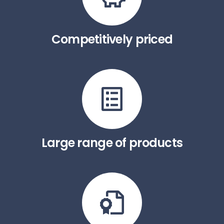
Competitively priced
Large range of products