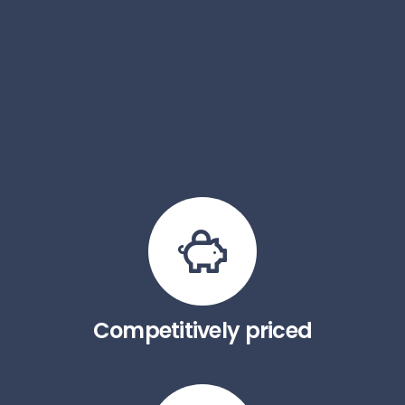
Competitively priced