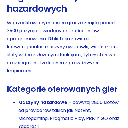
hazardowych
W przedstawionym casino gracze znajdą ponad
3500 pozycji od wiodących producentów
oprogramowania. Biblioteka zawiera
konwencjonalne maszyny owocówki, współczesne
sloty wideo z złożonymi funkcjami, tytuły stołowe
oraz segment live kasyna z prawdziwymi
krupierami.
Kategorie oferowanych gier
Maszyny hazardowe
– powyżej 2800 slotów
od providerów takich jak NetEnt,
Microgaming, Pragmatic Play, Play’n GO oraz
Yggdrasil