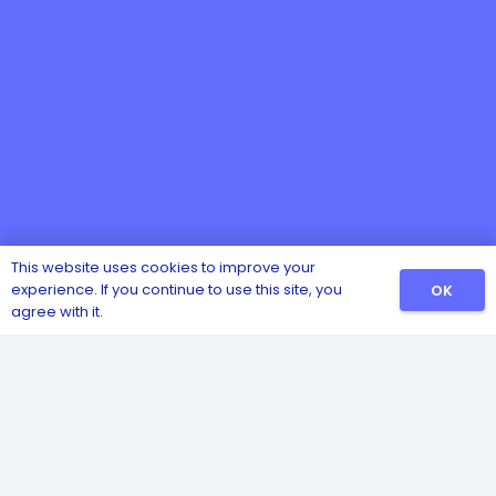
This website uses cookies to improve your
experience. If you continue to use this site, you
OK
agree with it.
Catalog
Sanitizers
Detergents