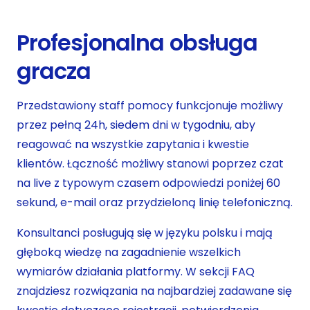
Profesjonalna obsługa
gracza
Przedstawiony staff pomocy funkcjonuje możliwy
przez pełną 24h, siedem dni w tygodniu, aby
reagować na wszystkie zapytania i kwestie
klientów. Łączność możliwy stanowi poprzez czat
na live z typowym czasem odpowiedzi poniżej 60
sekund, e-mail oraz przydzieloną linię telefoniczną.
Konsultanci posługują się w języku polsku i mają
głęboką wiedzę na zagadnienie wszelkich
wymiarów działania platformy. W sekcji FAQ
znajdziesz rozwiązania na najbardziej zadawane się