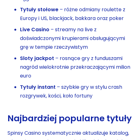
Tytuły stołowe
– różne odmiany roulette z
Europy i US, blackjack, bakkara oraz poker
Live Casino
– streamy na live z
doświadczonymi krupierami obsługującymi
grę w tempie rzeczywistym
Sloty jackpot
– rosnące gry z funduszami
nagród wielokrotnie przekraczającymi milion
euro
Tytuły instant
– szybkie gry w stylu crash
rozgrywek, kości, koło fortuny
Najbardziej popularne tytuły
Spinsy Casino systematycznie aktualizuje katalog,