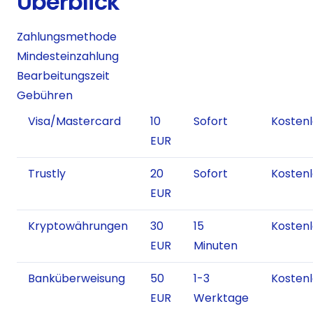
Überblick
Zahlungsmethode
Mindesteinzahlung
Bearbeitungszeit
Gebühren
Visa/Mastercard
10
Sofort
Kostenl
EUR
Trustly
20
Sofort
Kostenl
EUR
Kryptowährungen
30
15
Kostenl
EUR
Minuten
Banküberweisung
50
1-3
Kostenl
EUR
Werktage