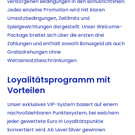
verborgenen Bedingungen in den Bonusrichtlinien.
Jedes einzelne Promotion wird mit klaren
Umsatzbedingungen, Zeitlimits und
Spielgewichtungen dargestellt. Unser Welcome-
Package breitet sich über die ersten drei
Zahlungen und enthält sowohl Bonusgeld als auch
Gratisdrehungen ohne
Wetteinsatzbeschränkungen.
Loyalitätsprogramm mit
Vorteilen
Unser exklusives VIP-System basiert auf einem
nachvollziehbaren Punktesystem, bei welchem
jeder gewettete Euro in Loyalitätspunkte
konvertiert wird. Ab Level Silver gewinnen