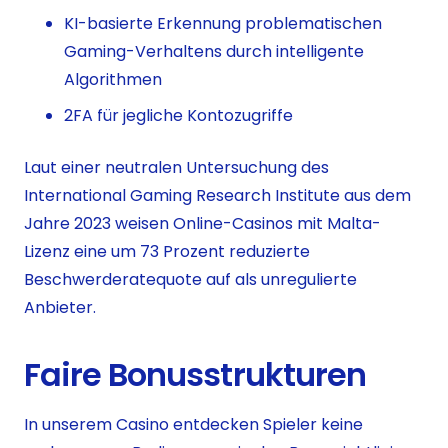
KI-basierte Erkennung problematischen
Gaming-Verhaltens durch intelligente
Algorithmen
2FA für jegliche Kontozugriffe
Laut einer neutralen Untersuchung des
International Gaming Research Institute aus dem
Jahre 2023 weisen Online-Casinos mit Malta-
Lizenz eine um 73 Prozent reduzierte
Beschwerderatequote auf als unregulierte
Anbieter.
Faire Bonusstrukturen
In unserem Casino entdecken Spieler keine