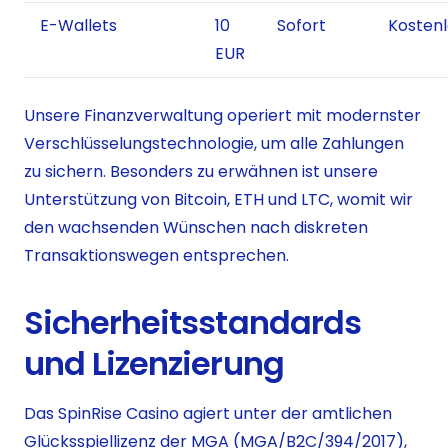
E-Wallets
10
Sofort
Kostenl
EUR
Unsere Finanzverwaltung operiert mit modernster
Verschlüsselungstechnologie, um alle Zahlungen
zu sichern. Besonders zu erwähnen ist unsere
Unterstützung von Bitcoin, ETH und LTC, womit wir
den wachsenden Wünschen nach diskreten
Transaktionswegen entsprechen.
Sicherheitsstandards
und Lizenzierung
Das SpinRise Casino agiert unter der amtlichen
Glücksspiellizenz der MGA (MGA/B2C/394/2017),