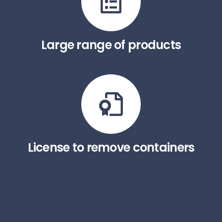
Large range of products
License to remove containers