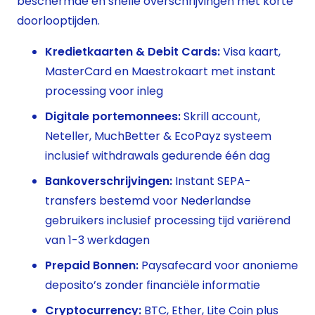
beschermde en snelle overschrijvingen met korte
doorlooptijden.
Kredietkaarten & Debit Cards:
Visa kaart,
MasterCard en Maestrokaart met instant
processing voor inleg
Digitale portemonnees:
Skrill account,
Neteller, MuchBetter & EcoPayz systeem
inclusief withdrawals gedurende één dag
Bankoverschrijvingen:
Instant SEPA-
transfers bestemd voor Nederlandse
gebruikers inclusief processing tijd variërend
van 1-3 werkdagen
Prepaid Bonnen:
Paysafecard voor anonieme
deposito’s zonder financiële informatie
Cryptocurrency:
BTC, Ether, Lite Coin plus