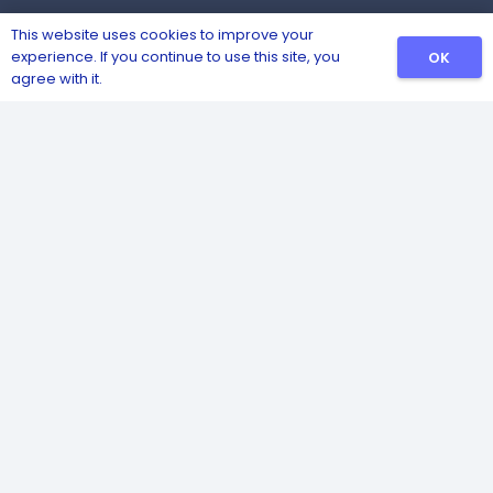
This website uses cookies to improve your
experience. If you continue to use this site, you
OK
agree with it.