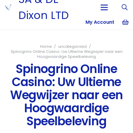
Dixon LTD
My Account
No products i
Home
/
uncategorized
/
Spinogrino Online Casino: Uw Ultieme Wegwijzer naar een
Hoogwaardige Speelbeleving
Spinogrino Online
Casino: Uw Ultieme
Wegwijzer naar een
Hoogwaardige
Speelbeleving