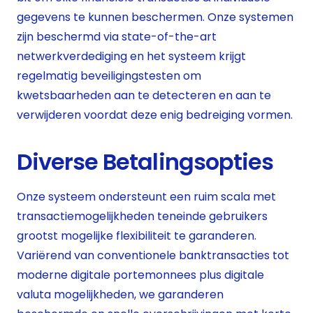
gegevens te kunnen beschermen. Onze systemen
zijn beschermd via state-of-the-art
netwerkverdediging en het systeem krijgt
regelmatig beveiligingstesten om
kwetsbaarheden aan te detecteren en aan te
verwijderen voordat deze enig bedreiging vormen.
Diverse Betalingsopties
Onze systeem ondersteunt een ruim scala met
transactiemogelijkheden teneinde gebruikers
grootst mogelijke flexibiliteit te garanderen.
Variërend van conventionele banktransacties tot
moderne digitale portemonnees plus digitale
valuta mogelijkheden, we garanderen