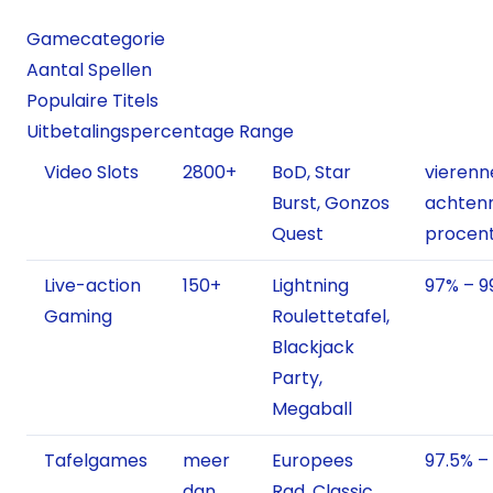
Gamecategorie
Aantal Spellen
Populaire Titels
Uitbetalingspercentage Range
Video Slots
2800+
BoD, Star
vierenn
Burst, Gonzos
achten
Quest
procen
Live-action
150+
Lightning
97% – 9
Gaming
Roulettetafel,
Blackjack
Party,
Megaball
Tafelgames
meer
Europees
97.5% –
dan
Rad, Classic