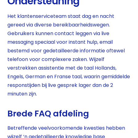
Ondersteuning
Het klantenserviceteam staat dag en nacht
gereed via diverse bereikbaarheidswegen.
Gebruikers kunnen contact leggen via live
messaging speciaal voor instant hulp, email
bestemd voor gedetailleerde informatie oftewel
telefoon voor complexere zaken. Wijzelf
verstrekken assistentie met de taal Hollands,
Engels, German en Franse taal, waarin gemiddelde
responstijden bij live gesprek lager dan de 2
minuten zijn.
Brede FAQ afdeling
Betreffende veelvoorkomende kwesties hebben
wijzelf ‘n gedetailleerde knowledge base