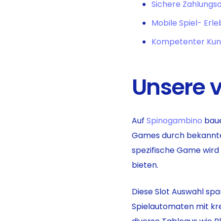
Sichere Zahlungso
Mobile Spiel- Erle
Kompetenter Kund
Unsere v
Auf
Spinogambino
baue
Games durch bekannten
spezifische Game wird
bieten.
Diese Slot Auswahl sp
Spielautomaten mit kr