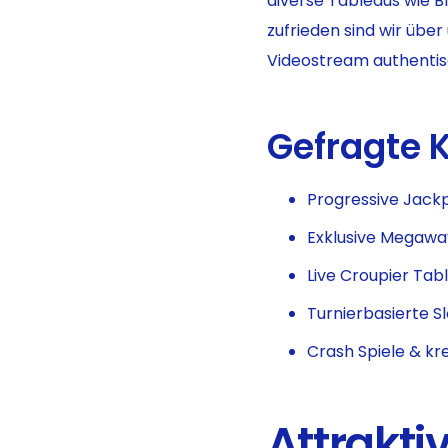
diverse Tableaus wie B
zufrieden sind wir übe
Videostream authentis
Gefragte 
Progressive Jackp
Exklusive Megaway
Live Croupier Tab
Turnierbasierte S
Crash Spiele & kr
Attrakt