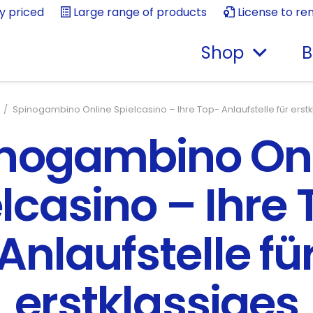
ly priced
Large range of products
License to re
Shop
B
/
Spinogambino Online Spielcasino – Ihre Top- Anlaufstelle für ers
nogambino On
lcasino – Ihre
Anlaufstelle fü
erstklassiges