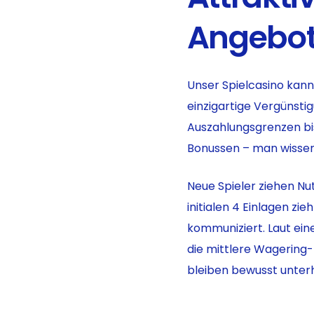
Angebo
Unser Spielcasino kann
einzigartige Vergünstig
Auszahlungsgrenzen bi
Bonussen – man wissen, 
Neue Spieler ziehen Nu
initialen 4 Einlagen z
kommuniziert. Laut ein
die mittlere Wagering
bleiben bewusst unter