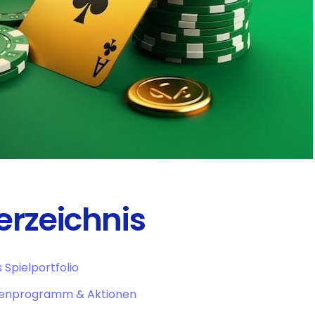
erzeichnis
s Spielportfolio
ienprogramm & Aktionen