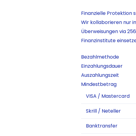
Finanzielle Protektion
Wir kollaborieren nur 
Überweisungen via 256
Finanzinstitute einsetz
Bezahlmethode
Einzahlungsdauer
Auszahlungszeit
Mindestbetrag
VISA / Mastercard
Skrill / Neteller
Banktransfer