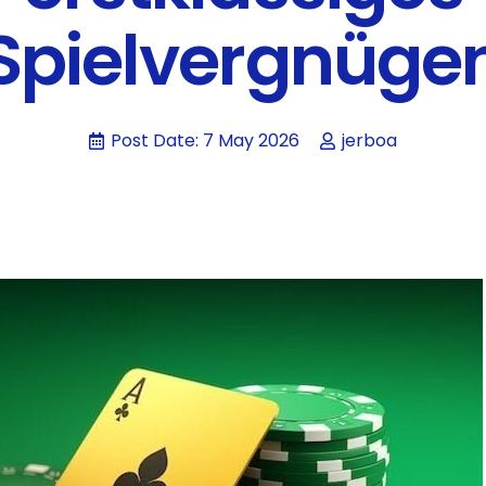
Spielvergnüge
Post Date:
7 May 2026
jerboa