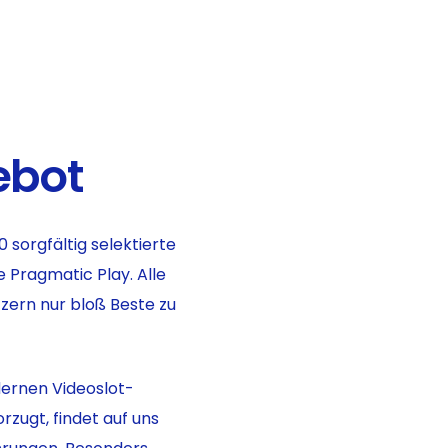
ebot
 sorgfältig selektierte
Pragmatic Play. Alle
ern nur bloß Beste zu
ernen Videoslot-
zugt, findet auf uns