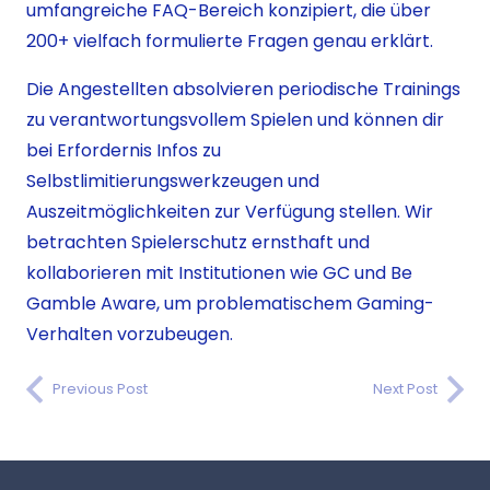
umfangreiche FAQ-Bereich konzipiert, die über
200+ vielfach formulierte Fragen genau erklärt.
Die Angestellten absolvieren periodische Trainings
zu verantwortungsvollem Spielen und können dir
bei Erfordernis Infos zu
Selbstlimitierungswerkzeugen und
Auszeitmöglichkeiten zur Verfügung stellen. Wir
betrachten Spielerschutz ernsthaft und
kollaborieren mit Institutionen wie GC und Be
Gamble Aware, um problematischem Gaming-
Verhalten vorzubeugen.
Previous Post
Next Post