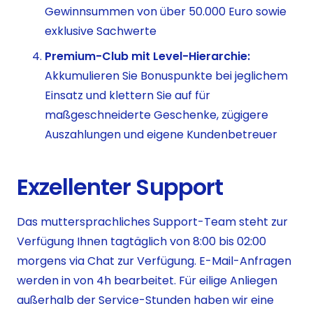
Gewinnsummen von über 50.000 Euro sowie
exklusive Sachwerte
Premium-Club mit Level-Hierarchie:
Akkumulieren Sie Bonuspunkte bei jeglichem
Einsatz und klettern Sie auf für
maßgeschneiderte Geschenke, zügigere
Auszahlungen und eigene Kundenbetreuer
Exzellenter Support
Das muttersprachliches Support-Team steht zur
Verfügung Ihnen tagtäglich von 8:00 bis 02:00
morgens via Chat zur Verfügung. E-Mail-Anfragen
werden in von 4h bearbeitet. Für eilige Anliegen
außerhalb der Service-Stunden haben wir eine