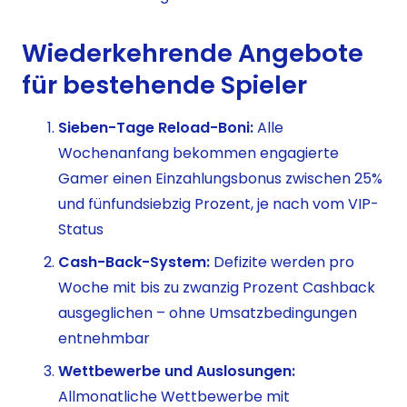
Wiederkehrende Angebote
für bestehende Spieler
Sieben-Tage Reload-Boni:
Alle
Wochenanfang bekommen engagierte
Gamer einen Einzahlungsbonus zwischen 25%
und fünfundsiebzig Prozent, je nach vom VIP-
Status
Cash-Back-System:
Defizite werden pro
Woche mit bis zu zwanzig Prozent Cashback
ausgeglichen – ohne Umsatzbedingungen
entnehmbar
Wettbewerbe und Auslosungen:
Allmonatliche Wettbewerbe mit