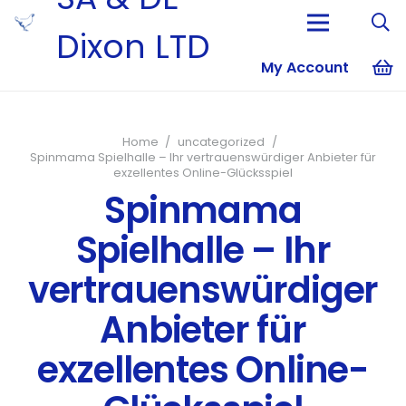
Dixon LTD
My Account
No products i
Home
/
uncategorized
/
Spinmama Spielhalle – Ihr vertrauenswürdiger Anbieter für
exzellentes Online-Glücksspiel
Spinmama
Spielhalle – Ihr
vertrauenswürdiger
Anbieter für
exzellentes Online-