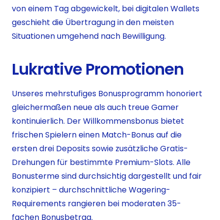
von einem Tag abgewickelt, bei digitalen Wallets
geschieht die Übertragung in den meisten
Situationen umgehend nach Bewilligung.
Lukrative Promotionen
Unseres mehrstufiges Bonusprogramm honoriert
gleichermaßen neue als auch treue Gamer
kontinuierlich. Der Willkommensbonus bietet
frischen Spielern einen Match-Bonus auf die
ersten drei Deposits sowie zusätzliche Gratis-
Drehungen für bestimmte Premium-Slots. Alle
Bonusterme sind durchsichtig dargestellt und fair
konzipiert – durchschnittliche Wagering-
Requirements rangieren bei moderaten 35-
fachen Bonusbetrag.