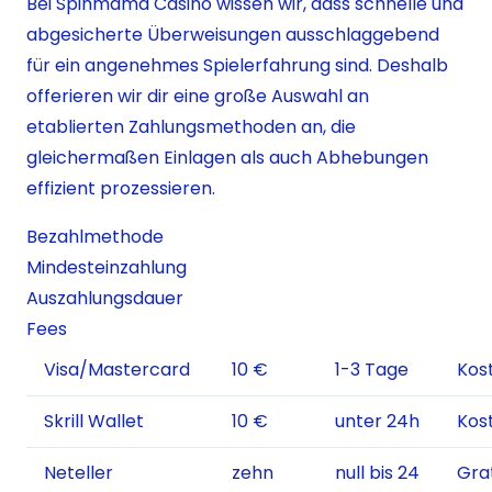
Bei Spinmama Casino wissen wir, dass schnelle und
abgesicherte Überweisungen ausschlaggebend
für ein angenehmes Spielerfahrung sind. Deshalb
offerieren wir dir eine große Auswahl an
etablierten Zahlungsmethoden an, die
gleichermaßen Einlagen als auch Abhebungen
effizient prozessieren.
Bezahlmethode
Mindesteinzahlung
Auszahlungsdauer
Fees
Visa/Mastercard
10 €
1-3 Tage
Kos
Skrill Wallet
10 €
unter 24h
Kos
Neteller
zehn
null bis 24
Grat