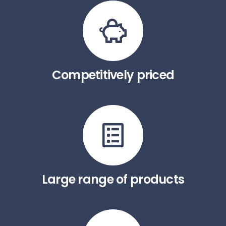
Competitively priced
Large range of products