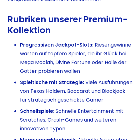
Rubriken unserer Premium-
Kollektion
Progressiven Jackpot-Slots:
Riesengewinne
warten auf tapfere Spieler, die ihr Glück bei
Mega Moolah, Divine Fortune oder Halle der
Götter probieren wollen
Spieltische mit Strategie:
Viele Ausführungen
von Texas Holdem, Baccarat und Blackjack
für strategisch geschickte Gamer
Schnellspiele:
Schnelle Entertainment mit
Scratches, Crash-Games und weiteren
innovativen Typen
Megaways-Mechanik:
Aktuelle Automaten