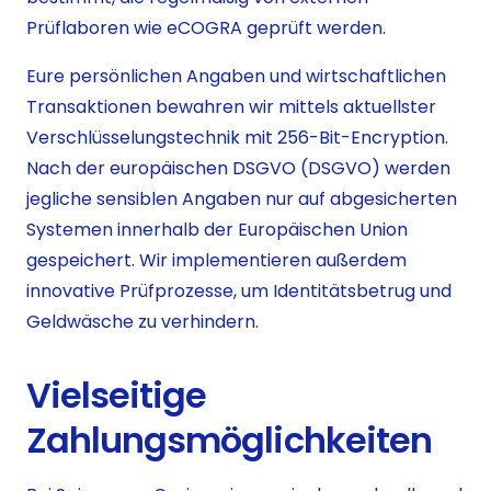
Prüflaboren wie eCOGRA geprüft werden.
Eure persönlichen Angaben und wirtschaftlichen
Transaktionen bewahren wir mittels aktuellster
Verschlüsselungstechnik mit 256-Bit-Encryption.
Nach der europäischen DSGVO (DSGVO) werden
jegliche sensiblen Angaben nur auf abgesicherten
Systemen innerhalb der Europäischen Union
gespeichert. Wir implementieren außerdem
innovative Prüfprozesse, um Identitätsbetrug und
Geldwäsche zu verhindern.
Vielseitige
Zahlungsmöglichkeiten