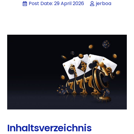
Post Date:
29 April 2026
jerboa
Inhaltsverzeichnis