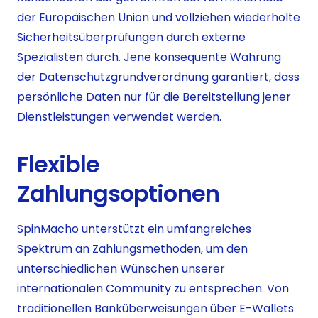
der Europäischen Union und vollziehen wiederholte
Sicherheitsüberprüfungen durch externe
Spezialisten durch. Jene konsequente Wahrung
der Datenschutzgrundverordnung garantiert, dass
persönliche Daten nur für die Bereitstellung jener
Dienstleistungen verwendet werden.
Flexible
Zahlungsoptionen
SpinMacho unterstützt ein umfangreiches
Spektrum an Zahlungsmethoden, um den
unterschiedlichen Wünschen unserer
internationalen Community zu entsprechen. Von
traditionellen Banküberweisungen über E-Wallets