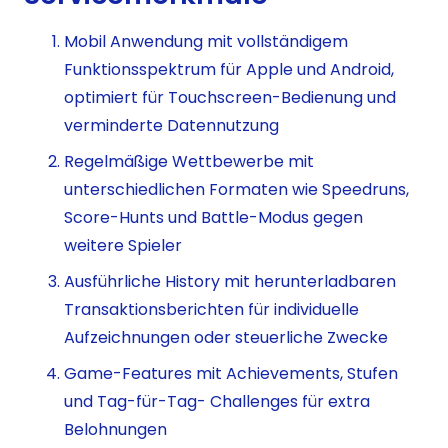
Mobil Anwendung mit vollständigem
Funktionsspektrum für Apple und Android,
optimiert für Touchscreen-Bedienung und
verminderte Datennutzung
Regelmäßige Wettbewerbe mit
unterschiedlichen Formaten wie Speedruns,
Score-Hunts und Battle-Modus gegen
weitere Spieler
Ausführliche History mit herunterladbaren
Transaktionsberichten für individuelle
Aufzeichnungen oder steuerliche Zwecke
Game-Features mit Achievements, Stufen
und Tag-für-Tag- Challenges für extra
Belohnungen