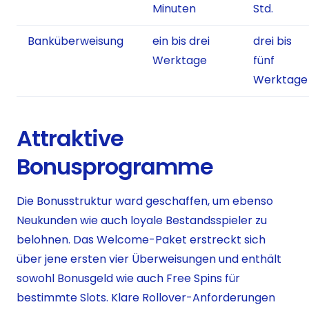
Minuten
Std.
Banküberweisung
ein bis drei
drei bis
Werktage
fünf
Werktage
Attraktive
Bonusprogramme
Die Bonusstruktur ward geschaffen, um ebenso
Neukunden wie auch loyale Bestandsspieler zu
belohnen. Das Welcome-Paket erstreckt sich
über jene ersten vier Überweisungen und enthält
sowohl Bonusgeld wie auch Free Spins für
bestimmte Slots. Klare Rollover-Anforderungen