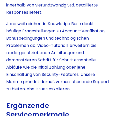
innerhalb von vierundzwanzig Std. detaillierte
Responses liefert.
Jene weitreichende Knowledge Base deckt
häufige Fragestellungen zu Account-Verifikation,
Bonusbedingungen und technologischen
Problemen ab. Video-Tutorials erweitern die
niedergeschriebenen Anleitungen und
demonstrieren Schritt für Schritt essentielle
Abläufe wie die initial Zahlung oder jene
Einschaltung von Security-Features. Unsere
Maxime gründet darauf, vorausschauende Support
zu bieten, ehe Issues eskalieren.
Ergänzende
Servicemerkmale