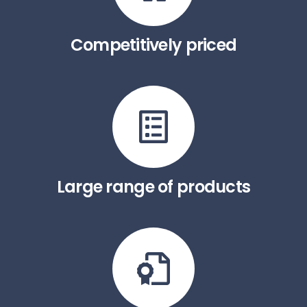
Competitively priced
Large range of products