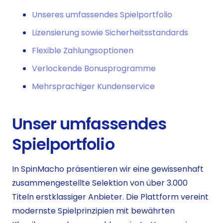
Unseres umfassendes Spielportfolio
Lizensierung sowie Sicherheitsstandards
Flexible Zahlungsoptionen
Verlockende Bonusprogramme
Mehrsprachiger Kundenservice
Unser umfassendes
Spielportfolio
In SpinMacho präsentieren wir eine gewissenhaft
zusammengestellte Selektion von über 3.000
Titeln erstklassiger Anbieter. Die Plattform vereint
modernste Spielprinzipien mit bewährten