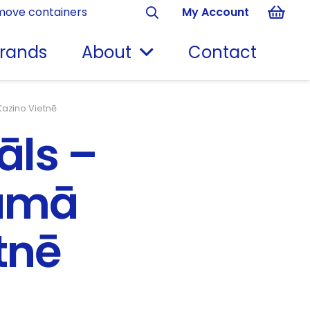
move containers
My Account
rands
About
Contact
Kazino Vietnē
āls –
camā
tnē