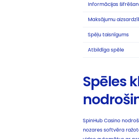
Informācijas šifrēša
Maksājumu aizsardzī
Spēļu taisnīgums
Atbildīga spēle
Spēles 
nodrošin
SpinHub Casino nodroši
nozares softvēra ražot