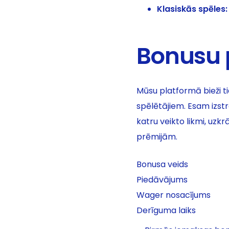
Klasiskās spēles:
Bonusu 
Mūsu platformā bieži 
spēlētājiem. Esam izstr
katru veikto likmi, uzk
prēmijām.
Bonusa veids
Piedāvājums
Wager nosacījums
Derīguma laiks