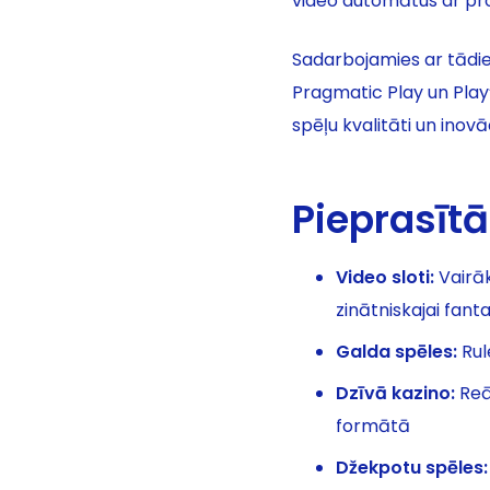
video automātus ar pro
Sadarbojamies ar tādie
Pragmatic Play un Play’
spēļu kvalitāti un inovāc
Pieprasītā
Video sloti:
Vairāk
zinātniskajai fant
Galda spēles:
Rul
Dzīvā kazino:
Reāl
formātā
Džekpotu spēles: