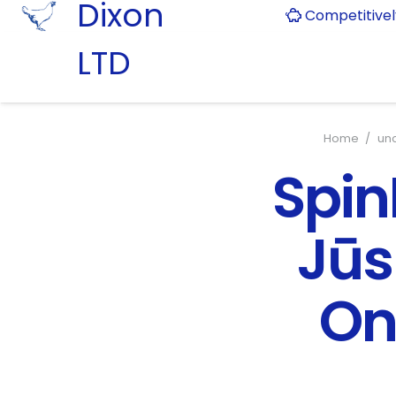
Dixon
Competitive
LTD
Home
/
un
Spin
Jūs
On