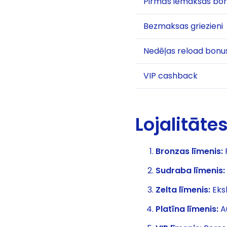
Pirmās iemaksas bo
Bezmaksas griezieni
Nedēļas reload bonu
VIP cashback
Lojalitāt
Bronzas līmenis:
Sudraba līmenis:
Zelta līmenis:
Eksk
Platīna līmenis:
Au