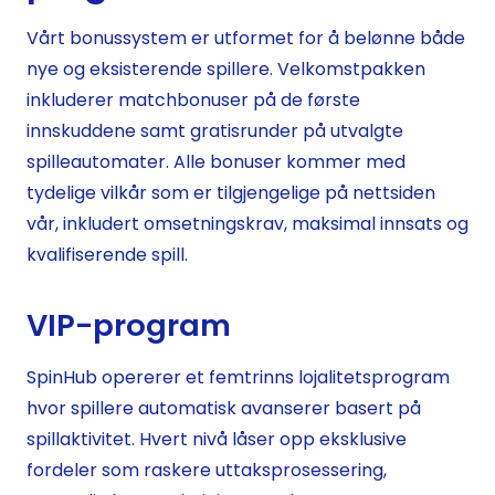
Vårt bonussystem er utformet for å belønne både
nye og eksisterende spillere. Velkomstpakken
inkluderer matchbonuser på de første
innskuddene samt gratisrunder på utvalgte
spilleautomater. Alle bonuser kommer med
tydelige vilkår som er tilgjengelige på nettsiden
vår, inkludert omsetningskrav, maksimal innsats og
kvalifiserende spill.
VIP-program
SpinHub opererer et femtrinns lojalitetsprogram
hvor spillere automatisk avanserer basert på
spillaktivitet. Hvert nivå låser opp eksklusive
fordeler som raskere uttaksprosessering,