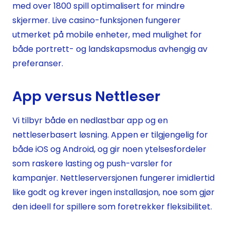
med over 1800 spill optimalisert for mindre
skjermer. Live casino-funksjonen fungerer
utmerket på mobile enheter, med mulighet for
både portrett- og landskapsmodus avhengig av
preferanser.
App versus Nettleser
Vi tilbyr både en nedlastbar app og en
nettleserbasert løsning. Appen er tilgjengelig for
både iOS og Android, og gir noen ytelsesfordeler
som raskere lasting og push-varsler for
kampanjer. Nettleserversjonen fungerer imidlertid
like godt og krever ingen installasjon, noe som gjør
den ideell for spillere som foretrekker fleksibilitet.