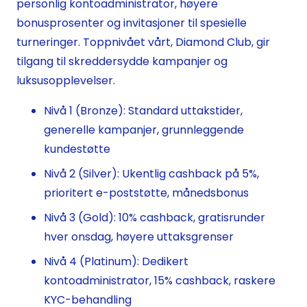
personlig kontoadministrator, høyere
bonusprosenter og invitasjoner til spesielle
turneringer. Toppnivået vårt, Diamond Club, gir
tilgang til skreddersydde kampanjer og
luksusopplevelser.
Nivå 1 (Bronze): Standard uttakstider,
generelle kampanjer, grunnleggende
kundestøtte
Nivå 2 (Silver): Ukentlig cashback på 5%,
prioritert e-poststøtte, månedsbonus
Nivå 3 (Gold): 10% cashback, gratisrunder
hver onsdag, høyere uttaksgrenser
Nivå 4 (Platinum): Dedikert
kontoadministrator, 15% cashback, raskere
KYC-behandling