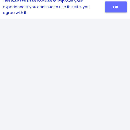
This website uses cookies to improve your
experience. If you continue to use this site, you
OK
agree with it.