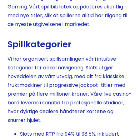
Gaming. Vårt spillbibliotek oppdateres ukentlig
med nye titler, slik at spillerne alltid har tilgang til
de nyeste utgivelsene i markedet.
Spillkategorier
Vi har organisert spillsamlingen vår i intuitive
kategorier for enkel navigering. Slots utgjør
hoveddelen av vårt utvalg, med alt fra klassiske
fruktmaskiner til progressive jackpot-titler med
premier på flere millioner kroner. Våre live casino-
bord leveres i sanntid fra profesjonelle studioer,
hvor dyktige dealere håndterer kortene og
snurrer hjulet.
Slots med RTP fra 94% til 98.5%, inkludert