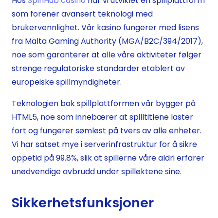
Hos
SpinHub casino
har vi utviklet en spillplattform
som forener avansert teknologi med
brukervennlighet. Vår kasino fungerer med lisens
fra Malta Gaming Authority (MGA/B2C/394/2017),
noe som garanterer at alle våre aktiviteter følger
strenge regulatoriske standarder etablert av
europeiske spillmyndigheter.
Teknologien bak spillplattformen vår bygger på
HTML5, noe som innebærer at spilltitlene laster
fort og fungerer sømløst på tvers av alle enheter.
Vi har satset mye i serverinfrastruktur for å sikre
oppetid på 99.8%, slik at spillerne våre aldri erfarer
unødvendige avbrudd under spilløktene sine.
Sikkerhetsfunksjoner