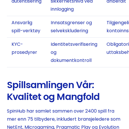
autentisering
sikkerhetsnivå ved
anbefalt
innlogging
Ansvarlig
Innsatsgrenser og
Tilgjengeli
spill-verktøy
selvekskludering
kontoinnst
KYC-
Identitetsverifisering
Obligatori
prosedyrer
og
uttaksbeh
dokumentkontroll
Spillsamlingen Vår:
Kvalitet og Mangfold
SpinHub har samlet sammen over 2400 spill fra
mer enn 75 tilbydere, inkludert bransjeledere som
NetEnt, Microgaming, Pragmatic Play og Evolution