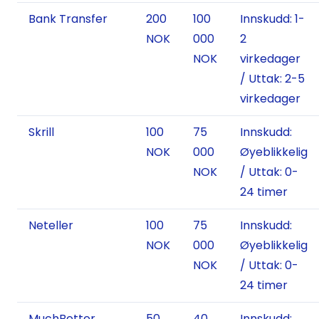
Bank Transfer
200
100
Innskudd: 1-
NOK
000
2
NOK
virkedager
/ Uttak: 2-5
virkedager
Skrill
100
75
Innskudd:
NOK
000
Øyeblikkelig
NOK
/ Uttak: 0-
24 timer
Neteller
100
75
Innskudd:
NOK
000
Øyeblikkelig
NOK
/ Uttak: 0-
24 timer
MuchBetter
50
40
Innskudd: