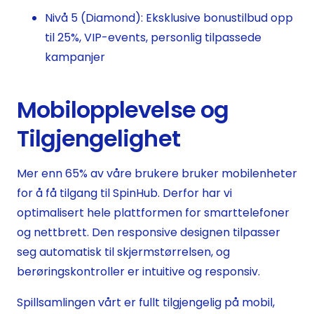
Nivå 5 (Diamond): Eksklusive bonustilbud opp
til 25%, VIP-events, personlig tilpassede
kampanjer
Mobilopplevelse og
Tilgjengelighet
Mer enn 65% av våre brukere bruker mobilenheter
for å få tilgang til SpinHub. Derfor har vi
optimalisert hele plattformen for smarttelefoner
og nettbrett. Den responsive designen tilpasser
seg automatisk til skjermstørrelsen, og
berøringskontroller er intuitive og responsiv.
Spillsamlingen vårt er fullt tilgjengelig på mobil,