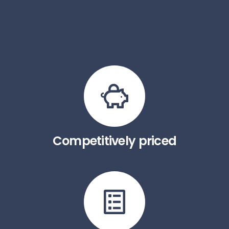
Competitively priced