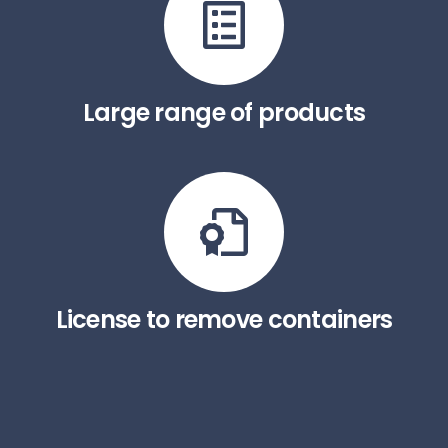
Large range of products
License to remove containers