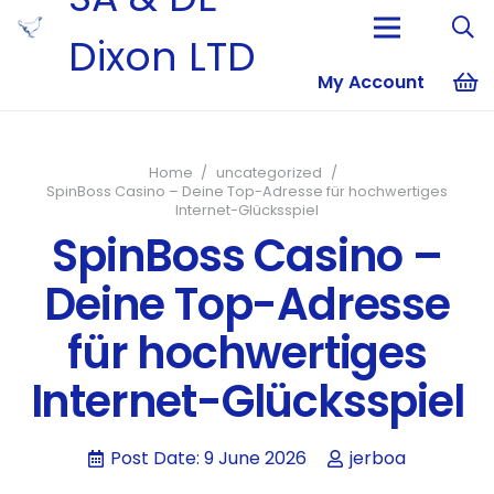
Dixon LTD
My Account
No products i
Home
/
uncategorized
/
SpinBoss Casino – Deine Top-Adresse für hochwertiges
Internet-Glücksspiel
SpinBoss Casino –
Deine Top-Adresse
für hochwertiges
Internet-Glücksspiel
Post Date:
9 June 2026
jerboa