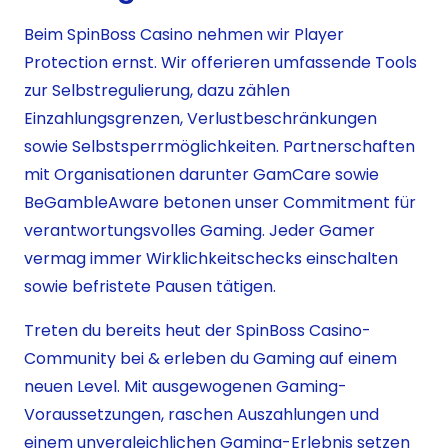
Beim SpinBoss Casino nehmen wir Player
Protection ernst. Wir offerieren umfassende Tools
zur Selbstregulierung, dazu zählen
Einzahlungsgrenzen, Verlustbeschränkungen
sowie Selbstsperrmöglichkeiten. Partnerschaften
mit Organisationen darunter GamCare sowie
BeGambleAware betonen unser Commitment für
verantwortungsvolles Gaming. Jeder Gamer
vermag immer Wirklichkeitschecks einschalten
sowie befristete Pausen tätigen.
Treten du bereits heut der SpinBoss Casino-
Community bei & erleben du Gaming auf einem
neuen Level. Mit ausgewogenen Gaming-
Voraussetzungen, raschen Auszahlungen und
einem unvergleichlichen Gaming-Erlebnis setzen