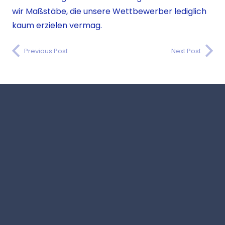
wir Maßstäbe, die unsere Wettbewerber lediglich
kaum erzielen vermag.
Previous Post
Next Post