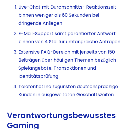
Live-Chat mit Durchschnitts- Reaktionszeit
binnen weniger als 60 Sekunden bei
dringende Anliegen
E-Mail-Support samt garantierter Antwort
binnen von 4 Std. für umfangreiche Anfragen
Extensive FAQ-Bereich mit jenseits von 150
Beiträgen über häufigen Themen bezüglich
Spielangebote, Transaktionen und
Identitätsprüfung
Telefonhotline zugunsten deutschsprachige
Kunden in ausgeweiteten Geschäftszeiten
Verantwortungsbewusstes
Gaming