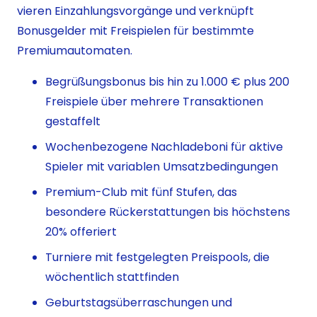
vieren Einzahlungsvorgänge und verknüpft
Bonusgelder mit Freispielen für bestimmte
Premiumautomaten.
Begrüßungsbonus bis hin zu 1.000 € plus 200
Freispiele über mehrere Transaktionen
gestaffelt
Wochenbezogene Nachladeboni für aktive
Spieler mit variablen Umsatzbedingungen
Premium-Club mit fünf Stufen, das
besondere Rückerstattungen bis höchstens
20% offeriert
Turniere mit festgelegten Preispools, die
wöchentlich stattfinden
Geburtstagsüberraschungen und