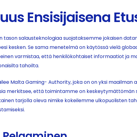
uus Ensisijaisena Etus
 tason salausteknologiaa suojataksemme jokaisen datan 
eesi kesken. Se sama menetelmä on käytössä vielä globaa
yseinen varmistaa, että henkilökohtaiset informaatiot ja mak
aisilta tahoilta.
lee Malta Gaming- Authority, joka on on yksi maailman 
n asia merkitsee, että toimintamme on keskeytymättömän s
Jokainen tarjolla oleva nimike kokeilemme ulkopuolisten ta
tamiseksi.
en Pelaaminen