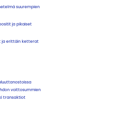
enetelmä suurempien
sitit ja pikaiset
ja erittäin ketterat
aluuttanostoissa
toehdon voittosummien
i transaktiot