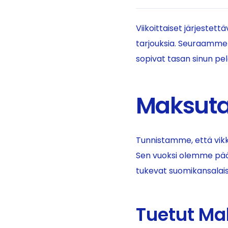
Viikoittaiset järjestet
tarjouksia. Seuraamme h
sopivat tasan sinun pela
Maksuta
Tunnistamme, että vikkel
Sen vuoksi olemme pää
tukevat suomikansalaist
Tuetut Ma