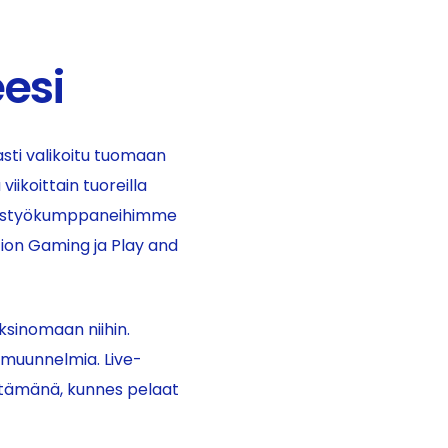
esi
sti valikoitu tuomaan
iikoittain tuoreilla
Yhteistyökumppaneihimme
ution Gaming ja Play and
sinomaan niihin.
t-muunnelmia. Live-
etämänä, kunnes pelaat