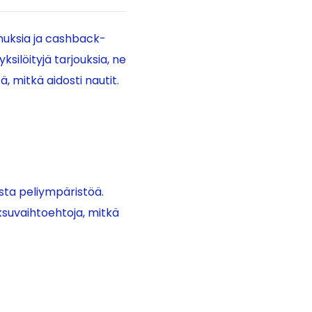
onuksia ja cashback-
silöityjä tarjouksia, ne
, mitkä aidosti nautit.
ista peliympäristöä.
suvaihtoehtoja, mitkä