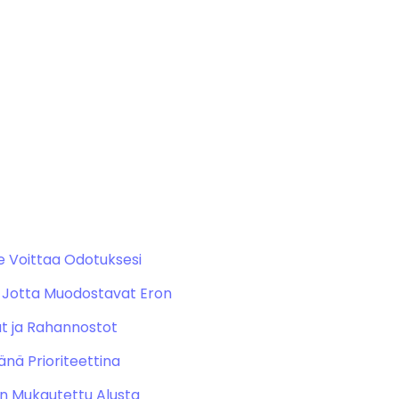
Voittaa Odotuksesi
t Jotta Muodostavat Eron
 ja Rahannostot
nä Prioriteettina
n Mukautettu Alusta