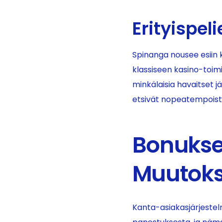
Erityispel
Spinanga nousee esiin k
klassiseen kasino-toimin
minkälaisia havaitset j
etsivät nopeatempoista
Bonukse
Muutok
Kanta-asiakasjärjestel