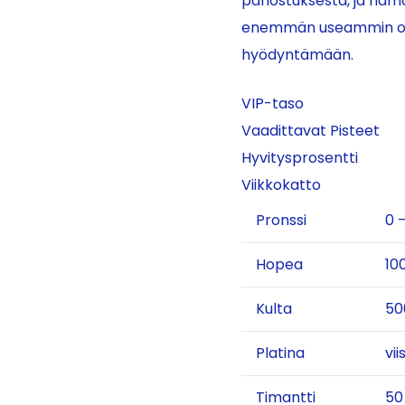
panostuksesta, ja nämä
enemmän useammin osall
hyödyntämään.
VIP-taso
Vaadittavat Pisteet
Hyvitysprosentti
Viikkokatto
Pronssi
0 
Hopea
10
Kulta
50
Platina
vii
Timantti
50