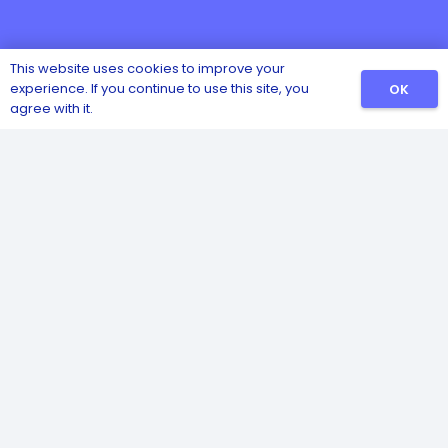
This website uses cookies to improve your
experience. If you continue to use this site, you
OK
agree with it.
Catalog
Sanitizers
Detergents
Safety and Hygiene
Pest and Insect Control
Disinfectants
Poultry Health