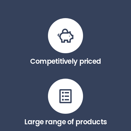
Competitively priced
Large range of products