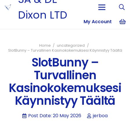
Dixon LTD
My Account
No products i
Home
/
uncategorized
/
SlotBunny – Turvallinen Kasinokokemuksesi Käynnistyy Täältä
SlotBunny –
Turvallinen
Kasinokokemuksesi
Käynnistyy Täältä
Post Date:
20 May 2026
jerboa