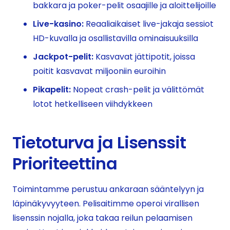
bakkara ja poker-pelit osaajille ja aloittelijoille
Live-kasino:
Reaaliaikaiset live-jakaja sessiot
HD-kuvalla ja osallistavilla ominaisuuksilla
Jackpot-pelit:
Kasvavat jättipotit, joissa
poitit kasvavat miljooniin euroihin
Pikapelit:
Nopeat crash-pelit ja välittömät
lotot hetkelliseen viihdykkeen
Tietoturva ja Lisenssit
Prioriteettina
Toimintamme perustuu ankaraan sääntelyyn ja
läpinäkyvyyteen. Pelisaitimme operoi virallisen
lisenssin nojalla, joka takaa reilun pelaamisen