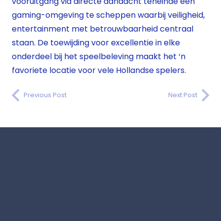
vooruitgang via directe aandacht teneinde een
gaming-omgeving te scheppen waarbij veiligheid,
entertainment met betrouwbaarheid centraal
staan. De toewijding voor excellentie in elke
onderdeel bij het speelbeleving maakt het ‘n
favoriete locatie voor vele Hollandse spelers.
Previous Post
Next Post