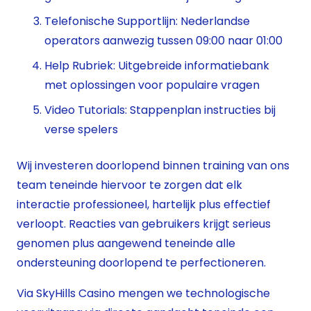
Telefonische Supportlijn: Nederlandse
operators aanwezig tussen 09:00 naar 01:00
Help Rubriek: Uitgebreide informatiebank
met oplossingen voor populaire vragen
Video Tutorials: Stappenplan instructies bij
verse spelers
Wij investeren doorlopend binnen training van ons
team teneinde hiervoor te zorgen dat elk
interactie professioneel, hartelijk plus effectief
verloopt. Reacties van gebruikers krijgt serieus
genomen plus aangewend teneinde alle
ondersteuning doorlopend te perfectioneren.
Via SkyHills Casino mengen we technologische