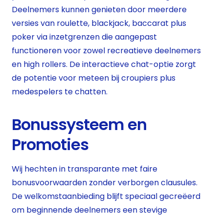
Deelnemers kunnen genieten door meerdere
versies van roulette, blackjack, baccarat plus
poker via inzetgrenzen die aangepast
functioneren voor zowel recreatieve deelnemers
en high rollers. De interactieve chat-optie zorgt
de potentie voor meteen bij croupiers plus
medespelers te chatten.
Bonussysteem en
Promoties
Wij hechten in transparante met faire
bonusvoorwaarden zonder verborgen clausules.
De welkomstaanbieding blijft speciaal gecreëerd
om beginnende deelnemers een stevige