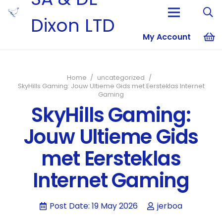
Dixon LTD
My Account
No products i
Home
/
uncategorized
/
SkyHills Gaming: Jouw Ultieme Gids met Eersteklas Internet
Gaming
SkyHills Gaming:
Jouw Ultieme Gids
met Eersteklas
Internet Gaming
Post Date:
19 May 2026
jerboa