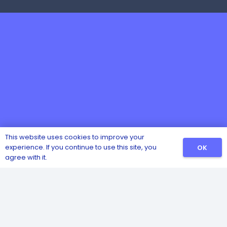
This website uses cookies to improve your
experience. If you continue to use this site, you
OK
agree with it.