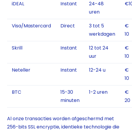
iDEAL
Instant
24-48
€1
uren
Visa/Mastercard
Direct
3 tot 5
€
werkdagen
10
Skrill
Instant
12 tot 24
€
uur
10
Neteller
Instant
12-24 u
€
10
BTC
15-30
1-2 uren
€
minuten
20
Al onze transacties worden afgeschermd met
256-bits SSL encryptie, identieke technologie die