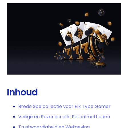
Inhoud
Brede Spelcollectie voor Elk Type Gamer
Veilige en Razendsnelle Betaalmethoden
Trustwaardigheid en Wetgeving