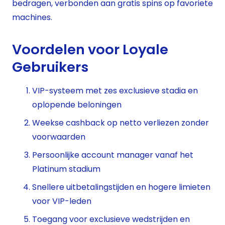
bedragen, verbonden aan gratis spins op favoriete
machines.
Voordelen voor Loyale
Gebruikers
VIP-systeem met zes exclusieve stadia en
oplopende beloningen
Weekse cashback op netto verliezen zonder
voorwaarden
Persoonlijke account manager vanaf het
Platinum stadium
Snellere uitbetalingstijden en hogere limieten
voor VIP-leden
Toegang voor exclusieve wedstrijden en