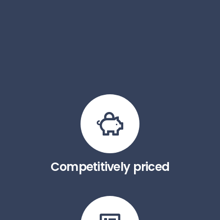
Competitively priced