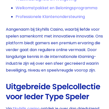
Welkomstpakket en Beloningsprogramma
Professionele Klantenondersteuning
Aangenaam bij Skyhills Casino, waarbij liefde voor
spelen samenkomt met innovatieve innovatie. Ons
platform biedt gamers een premium ervaring die
verder gaat dan reguliere online vermaak. Door
langdurige kennis in de internationale iGaming-
industrie zijn wij over een sfeer gecreëerd waarin
beveiliging, niveau en speelvreugde voorop zijn.
Uitgebreide Spelcollectie
voor Ieder Type Speler
Via
Skyhills casino
ontdek je over dan drieduizend