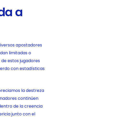
da a
diversos apostadores
dan limitadas o
o de estos jugadores
erdo con estadísticas
preciamos la destreza
ganadores continúen
dentro de la creencia
icia junto con el