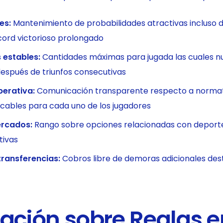
es:
Mantenimiento de probabilidades atractivas incluso di
ord victorioso prolongado
 estables:
Cantidades máximas para jugada las cuales n
espués de triunfos consecutivas
erativa:
Comunicación transparente respecto a normativ
licables para cada uno de los jugadores
ercados:
Rango sobre opciones relacionadas con deportes
tivas
transferencias:
Cobros libre de demoras adicionales dest
ción sobre Reglas e