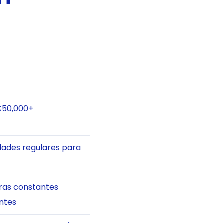
50,000+
dades regulares para
ras constantes
ntes