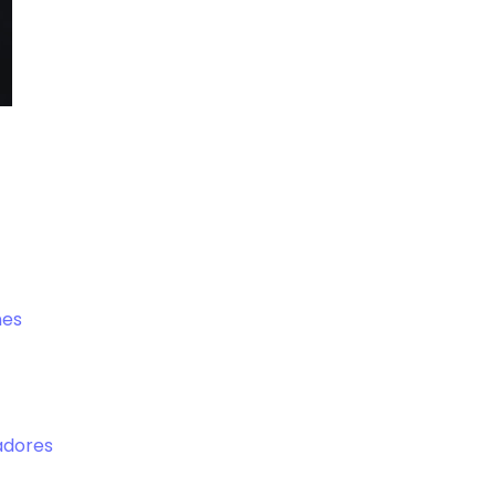
nes
adores