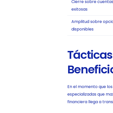
Cierre sobre cuenta
exitosas
Amplitud sobre opci
disponibles
Tácticas
Benefici
En el momento que los 
especializadas que max
financiera llega a tran