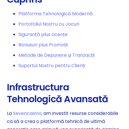
Platforma Tehnologică Modernă
Portofoliul Nostru cu Jocuri
Siguranță plus Licențe
Bonusuri plus Promoții
Metode de Depunere și Tranzacții
Suportul Nostru pentru Clienți
Infrastructura
Tehnologică Avansată
La
Sevencasino
, am investit resurse considerabile
ca să a crea o platformă tehnică de ultimă