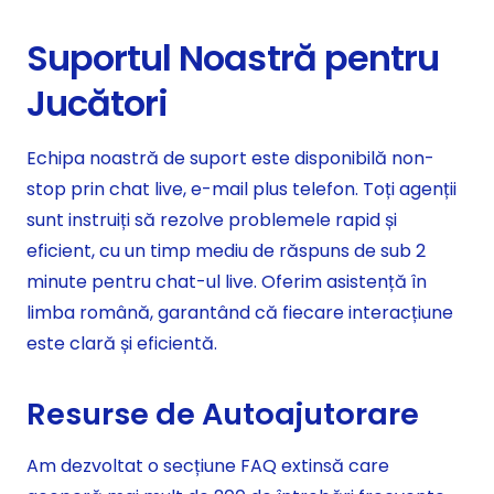
Suportul Noastră pentru
Jucători
Echipa noastră de suport este disponibilă non-
stop prin chat live, e-mail plus telefon. Toți agenții
sunt instruiți să rezolve problemele rapid și
eficient, cu un timp mediu de răspuns de sub 2
minute pentru chat-ul live. Oferim asistență în
limba română, garantând că fiecare interacțiune
este clară și eficientă.
Resurse de Autoajutorare
Am dezvoltat o secțiune FAQ extinsă care