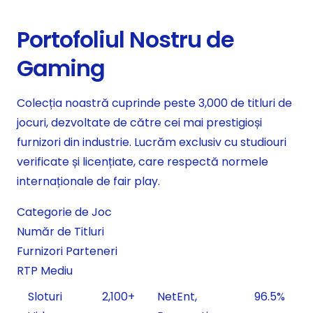
Portofoliul Nostru de
Gaming
Colecția noastră cuprinde peste 3,000 de titluri de
jocuri, dezvoltate de către cei mai prestigioși
furnizori din industrie. Lucrăm exclusiv cu studiouri
verificate și licențiate, care respectă normele
internaționale de fair play.
Categorie de Joc
Număr de Titluri
Furnizori Parteneri
RTP Mediu
Sloturi
2,100+
NetEnt,
96.5%