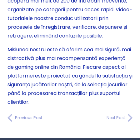
acoperă mai mult de 200 de întrebări frecvente,
organizate pe categorii pentru acces rapid. Video-
tutorialele noastre conduc utilizatorii prin
procesele de înregistrare, verificare, depunere și
retragere, eliminând confuziile posibile.
Misiunea nostru este să oferim cea mai sigură, mai
distractivă plus mai recompensantă experiență
de gaming online din România. Fiecare aspect al
platformei este proiectat cu gândul la satisfacția și
siguranța jucătorilor noștri, de la selecția jocurilor
până la procesarea tranzacțiilor plus suportul
clienților.
Previous Post
Next Post