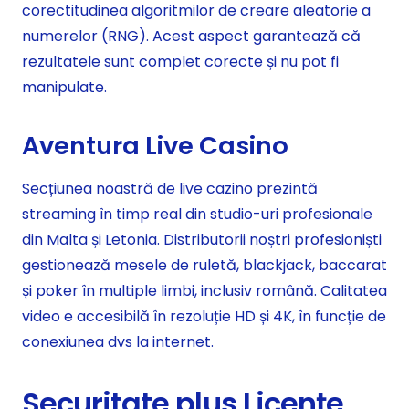
corectitudinea algoritmilor de creare aleatorie a
numerelor (RNG). Acest aspect garantează că
rezultatele sunt complet corecte și nu pot fi
manipulate.
Aventura Live Casino
Secțiunea noastră de live cazino prezintă
streaming în timp real din studio-uri profesionale
din Malta și Letonia. Distributorii noștri profesioniști
gestionează mesele de ruletă, blackjack, baccarat
și poker în multiple limbi, inclusiv română. Calitatea
video e accesibilă în rezoluție HD și 4K, în funcție de
conexiunea dvs la internet.
Securitate plus Licențe