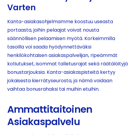
Varten
Kanta-asiakasohjelmamme koostuu useasta
portaasta, joihin pelaajat voivat nousta
säännöllisen pelaamisen myötä. Korkeimmilla
tasoilla voi saada hyödynnettäväksi
henkilökohtaisen asiakaspalvelijan, ripeämmät
kotiutukset, isommat talletusrajat sekä räätälöityjä
bonustarjouksia. Kanta-asiakaspisteitä kertyy
jokaisesta kierrätyseurosta, ja nämä voidaan
vaihtaa bonusrahaksi tai muihin etuihin.
Ammattitaitoinen
Asiakaspalvelu