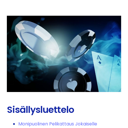
Sisällysluettelo
Monipuolinen Pelikattaus Jokaiselle