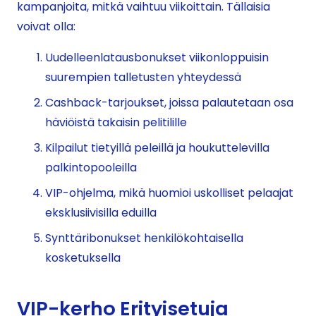
kampanjoita, mitkä vaihtuu viikoittain. Tällaisia
voivat olla:
Uudelleenlatausbonukset viikonloppuisin
suurempien talletusten yhteydessä
Cashback-tarjoukset, joissa palautetaan osa
häviöistä takaisin pelitilille
Kilpailut tietyillä peleillä ja houkuttelevilla
palkintopooleilla
VIP-ohjelma, mikä huomioi uskolliset pelaajat
eksklusiivisilla eduilla
Synttäribonukset henkilökohtaisella
kosketuksella
VIP-kerho Erityisetuja