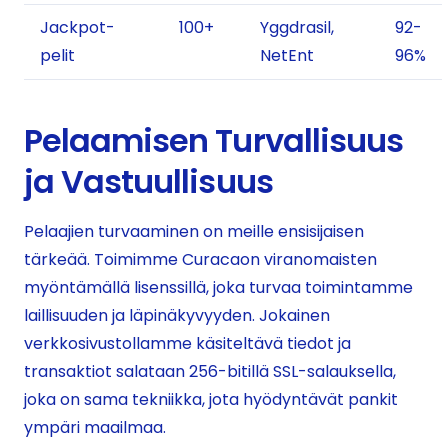
Jackpot-
100+
Yggdrasil,
92-
pelit
NetEnt
96%
Pelaamisen Turvallisuus
ja Vastuullisuus
Pelaajien turvaaminen on meille ensisijaisen
tärkeää. Toimimme Curacaon viranomaisten
myöntämällä lisenssillä, joka turvaa toimintamme
laillisuuden ja läpinäkyvyyden. Jokainen
verkkosivustollamme käsiteltävä tiedot ja
transaktiot salataan 256-bitillä SSL-salauksella,
joka on sama tekniikka, jota hyödyntävät pankit
ympäri maailmaa.