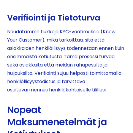
Verifiointi ja Tietoturva
Noudatamme tiukkoja KYC-vaatimuksia (Know
Your Customer), mikä tarkoittaa, sitä että
asiakkaiden henkilöllisyys todennetaan ennen kuin
ensimmäistä kotiutusta. Tämä prosessi turvaa
sekä asiakkaita että meidän rahapesulta ja
huijauksilta. Verifiointi sujuu helposti toimittamalla
henkilöllisyystodistus ja tarvittava
osoitevarmennus henkilökohtaiselle tilillesi.
Nopeat
Maksumenetelmät ja