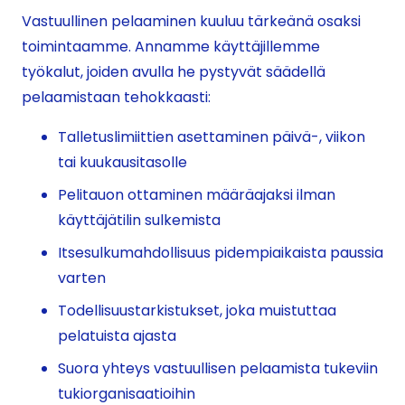
Vastuullinen pelaaminen kuuluu tärkeänä osaksi
toimintaamme. Annamme käyttäjillemme
työkalut, joiden avulla he pystyvät säädellä
pelaamistaan tehokkaasti:
Talletuslimiittien asettaminen päivä-, viikon
tai kuukausitasolle
Pelitauon ottaminen määräajaksi ilman
käyttäjätilin sulkemista
Itsesulkumahdollisuus pidempiaikaista paussia
varten
Todellisuustarkistukset, joka muistuttaa
pelatuista ajasta
Suora yhteys vastuullisen pelaamista tukeviin
tukiorganisaatioihin