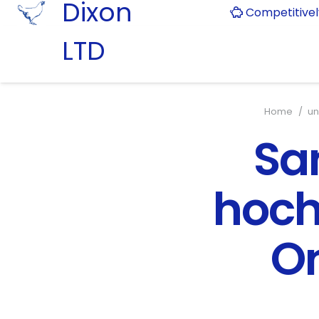
Dixon
Competitive
LTD
Home
/
un
Sa
hoch
On