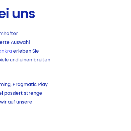
ei uns
amhafter
herte Auswahl
ankra
erleben Sie
iele und einen breiten
ming, Pragmatic Play
l passiert strenge
wir auf unsere