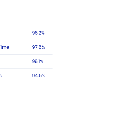
s
96.2%
Time
97.8%
98.1%
s
94.5%