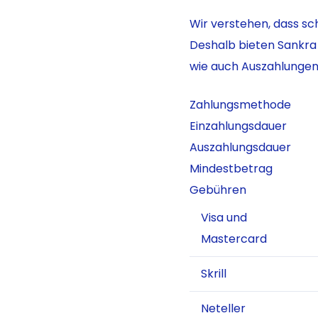
Wir verstehen, dass sch
Deshalb bieten Sankra
wie auch Auszahlungen
Zahlungsmethode
Einzahlungsdauer
Auszahlungsdauer
Mindestbetrag
Gebühren
Visa und
Mastercard
Skrill
Neteller