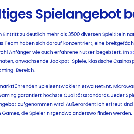
tiges Spielangebot b
 Eintritt zu deutlich mehr als 3500 diversen Spieltiteln n
s Team haben sich darauf konzentriert, eine breitgefäc
owohl Anfänger wie auch erfahrene Nutzer begeistert. Im
s
omaten, anwachsende Jackpot-Spiele, klassische Casinosp
aming-Bereich.
 marktführenden Spieleentwicklern etwa NetEnt, MicroGa
aming garantiert höchste Qualitätsstandards. Jeder Spie
 Angebot aufgenommen wird. Außerordentlich erfreut sind 
n Games, die Spieler nirgendwo anderswo finden werden.