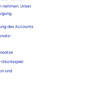
en nehmen. Unser
ügung.
rung des Accounts
onats-
insätze
-Glücksspiel
on und