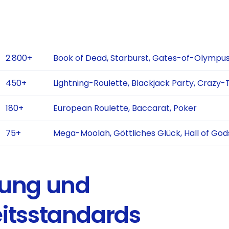
2.800+
Book of Dead, Starburst, Gates-of-Olympu
450+
Lightning-Roulette, Blackjack Party, Crazy-
180+
European Roulette, Baccarat, Poker
75+
Mega-Moolah, Göttliches Glück, Hall of God
rung und
eitsstandards