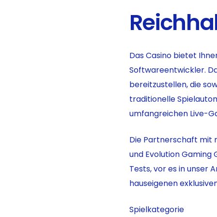
Reichhal
Das Casino bietet Ihnen
Softwareentwickler. Da
bereitzustellen, die s
traditionelle Spielaut
umfangreichen Live-G
Die Partnerschaft mit
und Evolution Gaming G
Tests, vor es in unser
hauseigenen exklusive
Spielkategorie