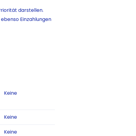
iorität darstellen.
e ebenso Einzahlungen
Keine
Keine
Keine