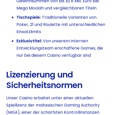
Gewinnsummen von bis zu 8 Mill. Euro bei
Mega Moolah und vergleichbaren Titeln
Tischspiele:
Traditionelle Varianten von
Poker, 21 und Roulette mit unterschiedlichen
Einsatzlimits
Exklusivtitel:
Von unserem internen
Entwicklungsteam erschaffene Games, die
nur bei diesem Casino verfügbar sind
Lizenzierung und
Sicherheitsnormen
Unser Casino arbeitet unter einer aktuellen
Spiellizenz der maltesischen Gaming Authority
(MGA), einer der schärfsten Kontrollinstanzen