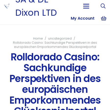
Dixon LTD
My Account
No products i
Home
/
uncategorized
/
Rolldorado Casino: Sachkundige Perspektiven in des
europäischen Emporkommendes Glücksspielportal
Rolldorado Casino:
Sachkundige
Perspektiven in des
europäischen
Emporkommendes