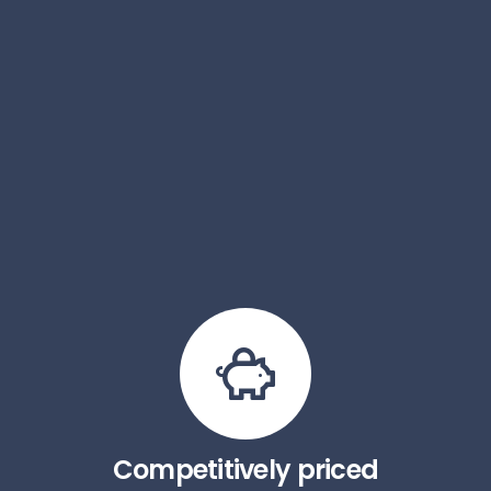
Competitively priced