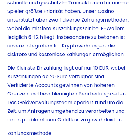
schnelle und geschützte Transaktionen für unsere
Spieler größte Priorität haben. Unser Casino
unterstützt über zwölf diverse Zahlungsmethoden,
wobei die mittlere Auszahlungszeit bei E-Wallets
lediglich 6-12 h liegt. Insbesondere zu betonen ist
unsere Integration für Kryptowährungen, die
diskrete und kostenlose Zahlungen ermöglichen.
Die Kleinste Einzahlung liegt auf nur 10 EUR, wobei
Auszahlungen ab 20 Euro verfügbar sind.
Verifizierte Accounts gewinnen von höheren
Grenzen und beschleunigten Bearbeitungszeiten.
Das Geldverwaltungsteam operiert rund um die
Zeit, um Anfragen umgehend zu verarbeiten und
einen problemlosen Geldfluss zu gewährleisten.
Zahlungsmethode