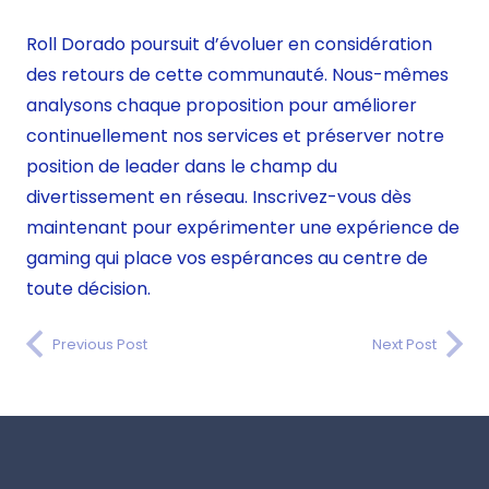
Roll Dorado poursuit d’évoluer en considération
des retours de cette communauté. Nous-mêmes
analysons chaque proposition pour améliorer
continuellement nos services et préserver notre
position de leader dans le champ du
divertissement en réseau. Inscrivez-vous dès
maintenant pour expérimenter une expérience de
gaming qui place vos espérances au centre de
toute décision.
Previous Post
Next Post