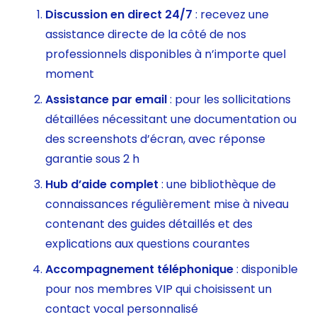
Discussion en direct 24/7
: recevez une
assistance directe de la côté de nos
professionnels disponibles à n’importe quel
moment
Assistance par email
: pour les sollicitations
détaillées nécessitant une documentation ou
des screenshots d’écran, avec réponse
garantie sous 2 h
Hub d’aide complet
: une bibliothèque de
connaissances régulièrement mise à niveau
contenant des guides détaillés et des
explications aux questions courantes
Accompagnement téléphonique
: disponible
pour nos membres VIP qui choisissent un
contact vocal personnalisé