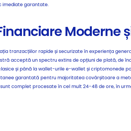
oc imediate garantate.
Financiare Moderne și
a tranzacțiilor rapide și securizate în experiența genera
tră acceptă un spectru extins de opțiuni de plată, de în
clasice și până la wallet-urile e-wallet și criptomonede 
ntanee garantată pentru majoritatea covârșitoare a met
sunt complet procesate în cel mult 24-48 de ore, în urma v