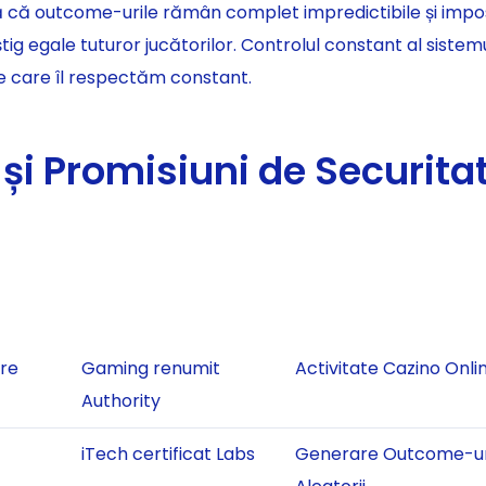
 că outcome-urile rămân complet impredictibile și impos
ig egale tuturor jucătorilor. Controlul constant al sistem
 care îl respectăm constant.
 și Promisiuni de Securita
ă
are
Gaming renumit
Activitate Cazino Onli
Authority
iTech certificat Labs
Generare Outcome-ur