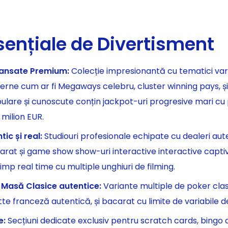
sențiale de Divertisment
vansate Premium:
Colecție impresionantă cu tematici var
erne cum ar fi Megaways celebru, cluster winning pays, și
opulare și cunoscute conțin jackpot-uri progresive mari c
milion EUR.
ic și real:
Studiouri profesionale echipate cu dealeri aut
acarat și game show show-uri interactive interactive capt
timp real time cu multiple unghiuri de filming.
 Masă Clasice autentice:
Variante multiple de poker cla
tte franceză autentică, și bacarat cu limite de variabile de
e:
Secțiuni dedicate exclusiv pentru scratch cards, bingo di