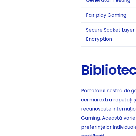
Generator Testing
Fair play Gaming
Secure Socket Layer
Encryption
Bibliote
Portofoliul nostră de g
cei mai extra reputați 
recunoscute internațio
Gaming. Această variet
preferințelor individual