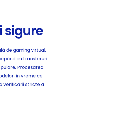
 sigure
lă de gaming virtual.
cepând cu transferuri
populare. Procesarea
odelor, în vreme ce
erificării stricte a