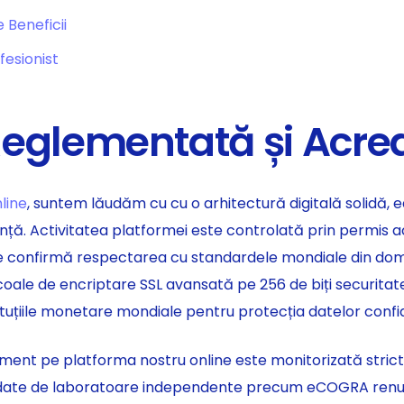
 Beneficii
fesionist
eglementată și Acred
line
, suntem lăudăm cu cu o arhitectură digitală solidă, 
ență. Activitatea platformei este controlată prin permis 
re confirmă respectarea cu standardele mondiale din dom
le de encriptare SSL avansată pe 256 de biți securitate
stituțiile monetare mondiale pentru protecția datelor confid
sment pe platforma nostru online este monitorizată stric
date de laboratoare independente precum eCOGRA renumi