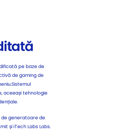
itată
edificată pe baze de
activă de gaming de
eniu.Sistemul
, aceeași tehnologie
ențiale.
t de generatoare de
t și iTech Labs Labs.