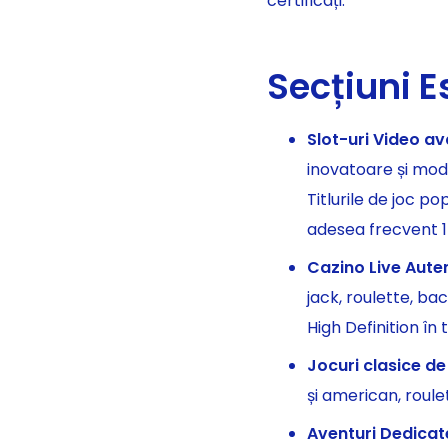
certificați.
Secțiuni E
Slot-uri Video a
inovatoare și mod
Titlurile de joc p
adesea frecvent 1 
Cazino Live Autent
jack, roulette, b
High Definition în 
Jocuri clasice de
și american, roule
Aventuri Dedicat