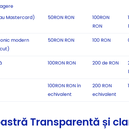
ragere
sau Mastercard)
50RON RON
100RON
RON
tronic modern
50RON RON
100 RON
scut)
ă
100RON RON
200 de RON
100RON RON în
200 RON
echivalent
echivalent
oastră Transparentă și cla