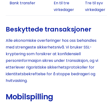
Bank transfer
En til tre
Tre til syv
virkedager
virkedager
Beskyttede transaksjoner
Alle økonomiske overføringer hos oss behandles
med strengeste sikkerhetsnivå. Vi bruker SSL-
kryptering som forsikrer at konfidensiell
personinformasjon sikres under transaksjon, og vi
etterlever rigoristiske sikkerhetsprotokoller for
identitetsbekreftelse for å stoppe bedrageri og
hvitvasking.
Mobilspilling