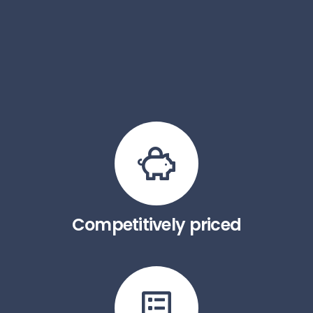
Competitively priced