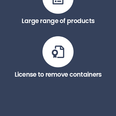
Large range of products
License to remove containers