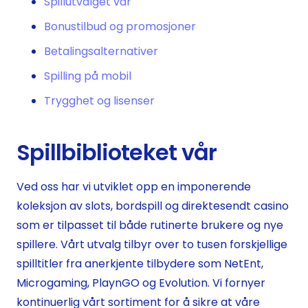
Spillutvalget vår
Bonustilbud og promosjoner
Betalingsalternativer
Spilling på mobil
Trygghet og lisenser
Spillbiblioteket vår
Ved oss har vi utviklet opp en imponerende
koleksjon av slots, bordspill og direktesendt casino
som er tilpasset til både rutinerte brukere og nye
spillere. Vårt utvalg tilbyr over to tusen forskjellige
spilltitler fra anerkjente tilbydere som NetEnt,
Microgaming, PlaynGO og Evolution. Vi fornyer
kontinuerlig vårt sortiment for å sikre at våre