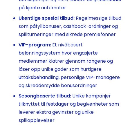
på kjente automater
Ukentlige spesial tilbud:
Regelmessige tilbud
som påfyllbonuser, cashback-ordninger og
spillturneringer med sikrede premiefonner
VIP-program:
Et nivåbasert
belønningssystem hvor engasjerte
medlemmer klatrer gjennom rangene og
låser opp unike goder som hurtigere
uttaksbehandling, personlige VIP-managere
og skreddersydde bonusordninger
Sesongbaserte tilbud:
Unike kampanjer
tilknyttet til festdager og begivenheter som
leverer ekstra gevinster og unike
spillopplevelser