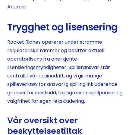
Android.
Trygghet og lisensering
Rocket Riches opererer under stramme
regulatoriske rammer og besitter aktuell
operatørlisens fra anerkjente
lisensieringsmyndigheter. Spilleransvar står
sentralt i vår casinodrift, og vi gir mange
spilleverktøy for ansvarlig spilling inkluderende
grenser for innskudd, tapsgrenser, spillpauser og
valgfrihet for egen-ekskludering.
Vår oversikt over
beskyttelsestiltak