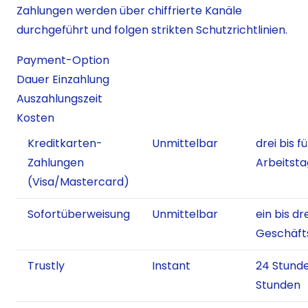
Zahlungen werden über chiffrierte Kanäle
durchgeführt und folgen strikten Schutzrichtlinien.
Payment-Option
Dauer Einzahlung
Auszahlungszeit
Kosten
Kreditkarten-
Unmittelbar
drei bis f
Zahlungen
Arbeitst
(Visa/Mastercard)
Sofortüberweisung
Unmittelbar
ein bis dr
Geschäft
Trustly
Instant
24 Stund
Stunden