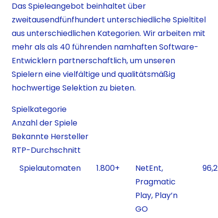
Das Spieleangebot beinhaltet über
zweitausendfünfhundert unterschiedliche Spieltitel
aus unterschiedlichen Kategorien. Wir arbeiten mit
mehr als als 40 führenden namhaften Software-
Entwicklern partnerschaftlich, um unseren
Spielern eine vielfältige und qualitätsmäßig
hochwertige Selektion zu bieten.
Spielkategorie
Anzahl der Spiele
Bekannte Hersteller
RTP-Durchschnitt
Spielautomaten
1.800+
NetEnt,
96,
Pragmatic
Play, Play’n
GO