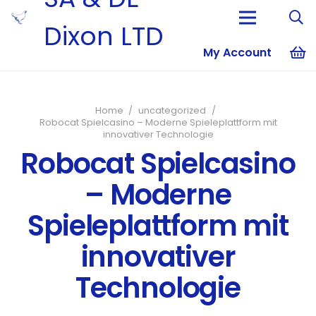
Dixon LTD
My Account
No products i
Home
/
uncategorized
/
Robocat Spielcasino – Moderne Spieleplattform mit
innovativer Technologie
Robocat Spielcasino
– Moderne
Spieleplattform mit
innovativer
Technologie