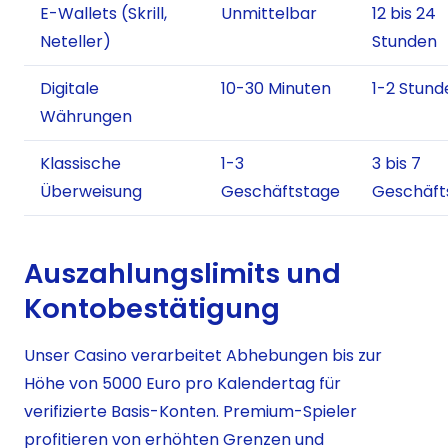
E-Wallets (Skrill,
Unmittelbar
12 bis 24
Neteller)
Stunden
Digitale
10-30 Minuten
1-2 Stund
Währungen
Klassische
1-3
3 bis 7
Überweisung
Geschäftstage
Geschäft
Auszahlungslimits und
Kontobestätigung
Unser Casino verarbeitet Abhebungen bis zur
Höhe von 5000 Euro pro Kalendertag für
verifizierte Basis-Konten. Premium-Spieler
profitieren von erhöhten Grenzen und