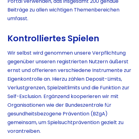
Portal verwenden, das insgesamt 200 genaue
Beiträge zu allen wichtigen Themenbereichen
umfasst.
Kontrolliertes Spielen
Wir selbst wird genommen unsere Verpflichtung
gegenüber unseren registrierten Nutzern äußerst
ernst und offerieren verschiedene Instrumente zur
Eigenkontrolle an. Hierzu zählen Deposit-Limits,
Verlustgrenzen, Spielzeitlimits und die Funktion zur
Self-Exclusion. Ergänzend kooperieren wir mit
Organisationen wie der Bundeszentrale für
gesundheitsbezogene Prävention (BZgA)
gemeinsam, um Spielsuchtprävention gezielt zu
vorantreiben.