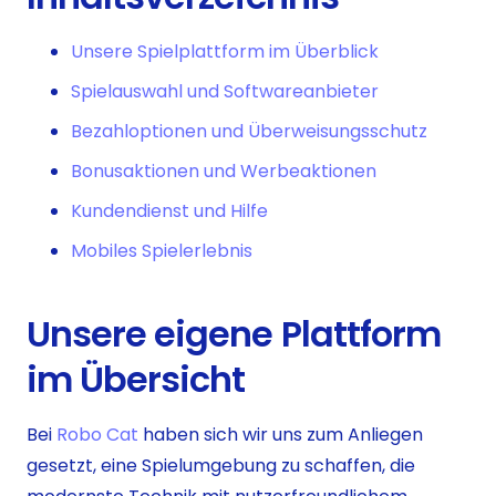
Unsere Spielplattform im Überblick
Spielauswahl und Softwareanbieter
Bezahloptionen und Überweisungsschutz
Bonusaktionen und Werbeaktionen
Kundendienst und Hilfe
Mobiles Spielerlebnis
Unsere eigene Plattform
im Übersicht
Bei
Robo Cat
haben sich wir uns zum Anliegen
gesetzt, eine Spielumgebung zu schaffen, die