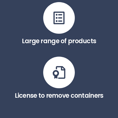
Large range of products
License to remove containers