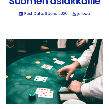
Suomen asiakkaille
Post Date:
11 June 2026
jerboa