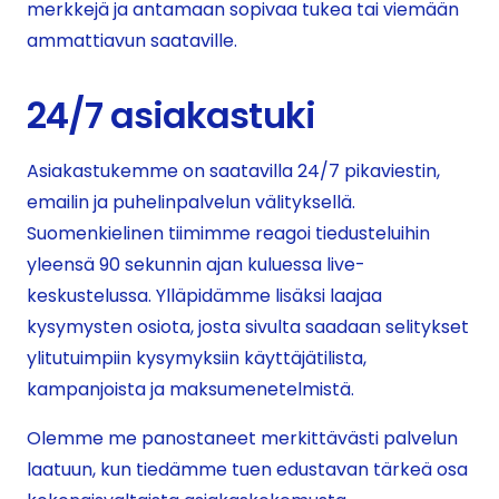
merkkejä ja antamaan sopivaa tukea tai viemään
ammattiavun saataville.
24/7 asiakastuki
Asiakastukemme on saatavilla 24/7 pikaviestin,
emailin ja puhelinpalvelun välityksellä.
Suomenkielinen tiimimme reagoi tiedusteluihin
yleensä 90 sekunnin ajan kuluessa live-
keskustelussa. Ylläpidämme lisäksi laajaa
kysymysten osiota, josta sivulta saadaan selitykset
ylitutuimpiin kysymyksiin käyttäjätilista,
kampanjoista ja maksumenetelmistä.
Olemme me panostaneet merkittävästi palvelun
laatuun, kun tiedämme tuen edustavan tärkeä osa