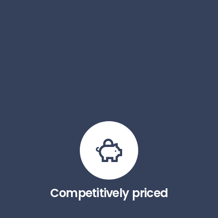
Competitively priced