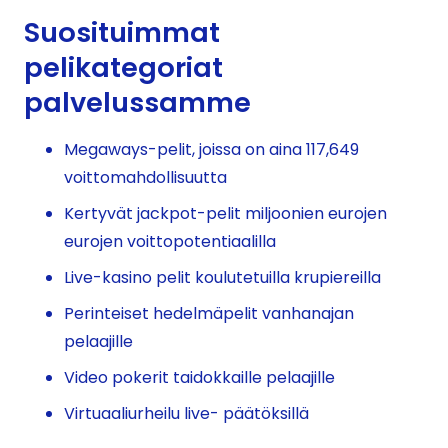
Suosituimmat
pelikategoriat
palvelussamme
Megaways-pelit, joissa on aina 117,649
voittomahdollisuutta
Kertyvät jackpot-pelit miljoonien eurojen
eurojen voittopotentiaalilla
Live-kasino pelit koulutetuilla krupiereilla
Perinteiset hedelmäpelit vanhanajan
pelaajille
Video pokerit taidokkaille pelaajille
Virtuaaliurheilu live- päätöksillä