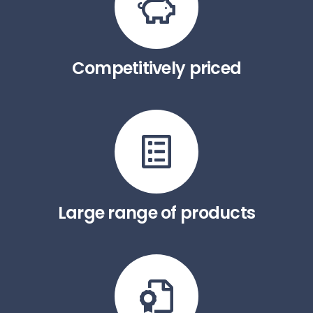
Competitively priced
Large range of products