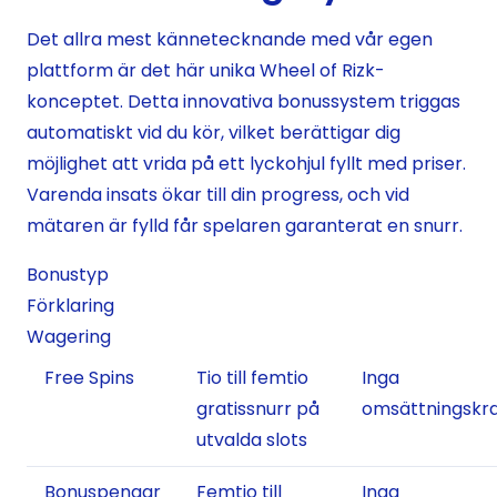
Det allra mest kännetecknande med vår egen
plattform är det här unika Wheel of Rizk-
konceptet. Detta innovativa bonussystem triggas
automatiskt vid du kör, vilket berättigar dig
möjlighet att vrida på ett lyckohjul fyllt med priser.
Varenda insats ökar till din progress, och vid
mätaren är fylld får spelaren garanterat en snurr.
Bonustyp
Förklaring
Wagering
Free Spins
Tio till femtio
Inga
gratissnurr på
omsättningskr
utvalda slots
Bonuspengar
Femtio till
Inga