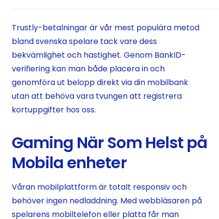
Trustly-betalningar är vår mest populära metod
bland svenska spelare tack vare dess
bekvämlighet och hastighet. Genom BankID-
verifiering kan man både placera in och
genomföra ut belopp direkt via din mobilbank
utan att behöva vara tvungen att registrera
kortuppgifter hos oss.
Gaming När Som Helst på
Mobila enheter
Våran mobilplattform är totalt responsiv och
behöver ingen nedladdning. Med webbläsaren på
spelarens mobiltelefon eller platta får man