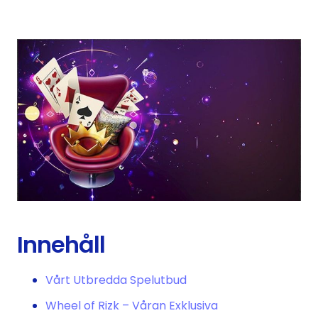
Innehåll
Vårt Utbredda Spelutbud
Wheel of Rizk – Våran Exklusiva