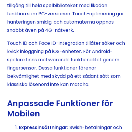
tillgång till hela spelbiblioteket med likadan
funktion som PC-versionen. Touch-optimering gör
hanteringen smidig, och automaterna öppnas
snabbt även på 4G-nätverk.
Touch ID och Face ID-integration tillåter säker och
kvick inloggning på iOS-enheter. För Android-
spelare finns motsvarande funktionalitet genom
fingersensor. Dessa funktioner förenar
bekvämlighet med skydd på ett sådant sätt som
klassiska lösenord inte kan matcha.
Anpassade Funktioner för
Mobilen
Expressinsättningar:
Swish-betalningar och