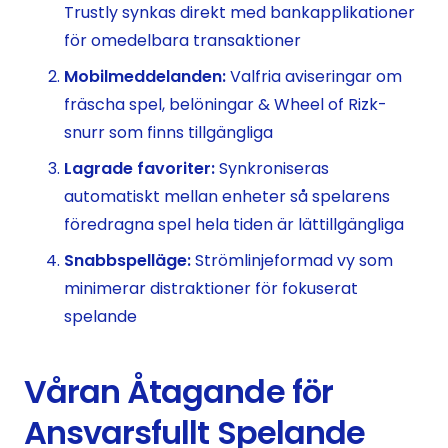
Trustly synkas direkt med bankapplikationer
för omedelbara transaktioner
Mobilmeddelanden:
Valfria aviseringar om
fräscha spel, belöningar & Wheel of Rizk-
snurr som finns tillgängliga
Lagrade favoriter:
Synkroniseras
automatiskt mellan enheter så spelarens
föredragna spel hela tiden är lättillgängliga
Snabbspelläge:
Strömlinjeformad vy som
minimerar distraktioner för fokuserat
spelande
Våran Åtagande för
Ansvarsfullt Spelande