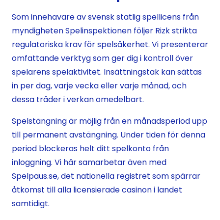
Som innehavare av svensk statlig spellicens från
myndigheten Spelinspektionen följer Rizk strikta
regulatoriska krav för spelsäkerhet. Vi presenterar
omfattande verktyg som ger dig i kontroll över
spelarens spelaktivitet. Insättningstak kan sättas
in per dag, varje vecka eller varje månad, och
dessa träder i verkan omedelbart.
Spelstängning är möjlig från en månadsperiod upp
till permanent avstängning. Under tiden för denna
period blockeras helt ditt spelkonto från
inloggning. Vi här samarbetar även med
Spelpaus.se, det nationella registret som spärrar
åtkomst till alla licensierade casinon i landet
samtidigt.