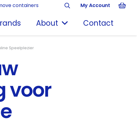
move containers
My Account
rands
About
Contact
line Speelplezier
uw
g voor
ne