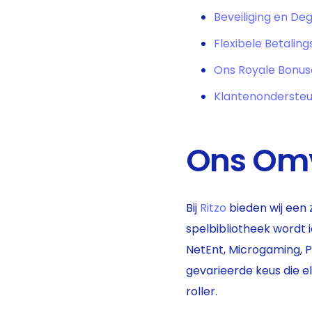
Beveiliging en Deg
Flexibele Betaling
Ons Royale Bonu
Klantenondersteun
Ons Omv
Bij
Ritzo
bieden wij een 
spelbibliotheek wordt
NetEnt, Microgaming, 
gevarieerde keus die e
roller.