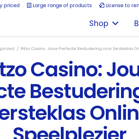
ly priced
Large range of products
License to re
Shop
B
gorized
/
Ritzo Casino: Jouw Perfecte Bestudering voor Eersteklas On
itzo Casino: Jo
cte Bestuderin
ersteklas Onli
Speelplezier