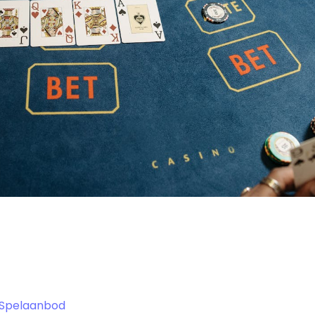
 Spelaanbod