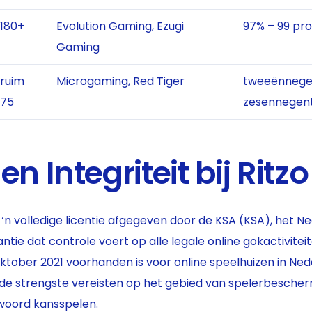
180+
Evolution Gaming, Ezugi
97% – 99 pr
Gaming
ruim
Microgaming, Red Tiger
tweeënnege
75
zesennegent
en Integriteit bij Ritz
‘n volledige licentie afgegeven door de KSA (KSA), het N
tie dat controle voert op alle legale online gokactiviteit
oktober 2021 voorhanden is voor online speelhuizen in Ned
e strengste vereisten op het gebied van spelerbeschermi
woord kansspelen.