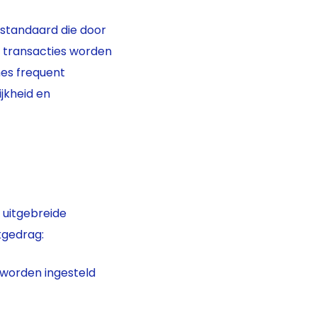
 standaard die door
le transacties worden
mes frequent
jkheid en
j uitgebreide
kgedrag:
n worden ingesteld