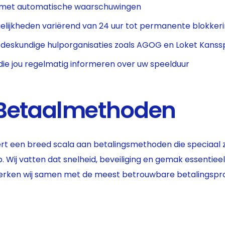
en met automatische waarschuwingen
ogelijkheden variërend van 24 uur tot permanente blokker
r deskundige hulporganisaties zoals AGOG en Loket Kanss
 die jou regelmatig informeren over uw speelduur
 Betaalmethoden
teert een breed scala aan betalingsmethoden die speciaal 
Wij vatten dat snelheid, beveiliging en gemak essentieel zi
erken wij samen met de meest betrouwbare betalingspro