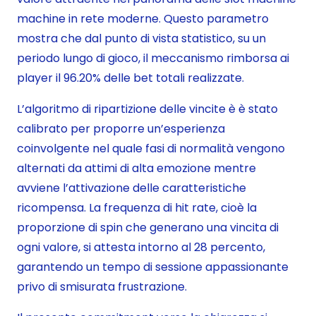
machine in rete moderne. Questo parametro
mostra che dal punto di vista statistico, su un
periodo lungo di gioco, il meccanismo rimborsa ai
player il 96.20% delle bet totali realizzate.
L’algoritmo di ripartizione delle vincite è è stato
calibrato per proporre un’esperienza
coinvolgente nel quale fasi di normalità vengono
alternati da attimi di alta emozione mentre
avviene l’attivazione delle caratteristiche
ricompensa. La frequenza di hit rate, cioè la
proporzione di spin che generano una vincita di
ogni valore, si attesta intorno al 28 percento,
garantendo un tempo di sessione appassionante
privo di smisurata frustrazione.