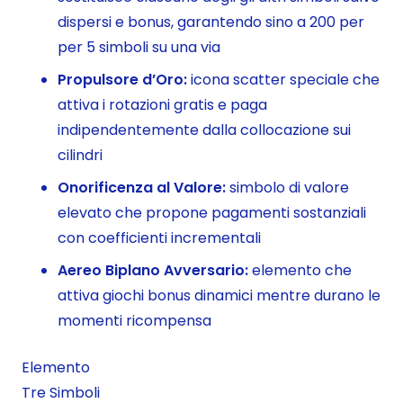
dispersi e bonus, garantendo sino a 200 per
per 5 simboli su una via
Propulsore d’Oro:
icona scatter speciale che
attiva i rotazioni gratis e paga
indipendentemente dalla collocazione sui
cilindri
Onorificenza al Valore:
simbolo di valore
elevato che propone pagamenti sostanziali
con coefficienti incrementali
Aereo Biplano Avversario:
elemento che
attiva giochi bonus dinamici mentre durano le
momenti ricompensa
Elemento
Tre Simboli