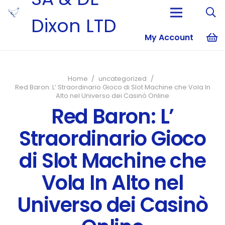
Dixon LTD
My Account
No products i
Home
/
uncategorized
/
Red Baron: L’ Straordinario Gioco di Slot Machine che Vola In
Alto nel Universo dei Casinò Online
Red Baron: L’
Straordinario Gioco
di Slot Machine che
Vola In Alto nel
Universo dei Casinò