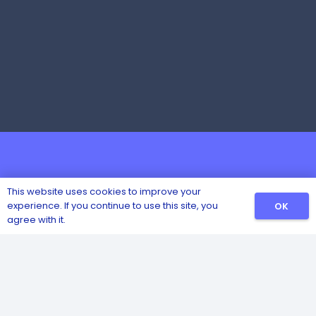
This website uses cookies to improve your
experience. If you continue to use this site, you
OK
agree with it.