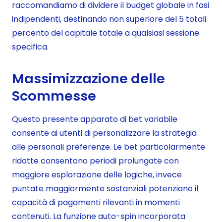
raccomandiamo di dividere il budget globale in fasi
indipendenti, destinando non superiore del 5 totali
percento del capitale totale a qualsiasi sessione
specifica.
Massimizzazione delle
Scommesse
Questo presente apparato di bet variabile
consente ai utenti di personalizzare la strategia
alle personali preferenze. Le bet particolarmente
ridotte consentono periodi prolungate con
maggiore esplorazione delle logiche, invece
puntate maggiormente sostanziali potenziano il
capacità di pagamenti rilevanti in momenti
contenuti. La funzione auto-spin incorporata