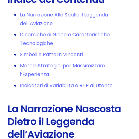
La Narrazione Alle Spalle il Leggenda
dell’Aviazione
Dinamiche di Gioco e Caratteristiche
Tecnologiche
Simboli e Pattern Vincenti
Metodi Strategici per Massimizzare
l’Esperienza
Indicatori di Variabilità e RTP al Utente
La Narrazione Nascosta
Dietro il Leggenda
dell’Aviazione