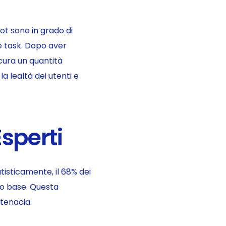
ot sono in grado di
e task. Dopo aver
cura un quantità
a lealtà dei utenti e
Esperti
tisticamente, il 68% dei
co base. Questa
 tenacia.