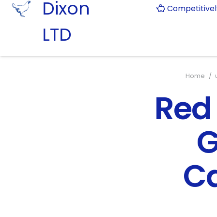
Dixon
Competitive
LTD
Home
/
Red 
G
Ca