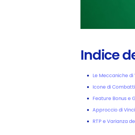
Indice d
Le Meccaniche di 
Icone di Combatt
Feature Bonus e Gi
Approccio di Vinci
RTP e Varianza de