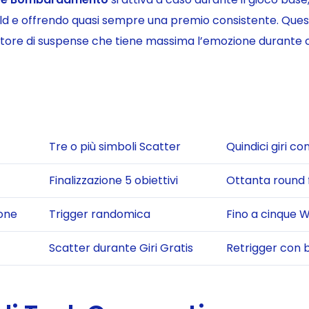
Wild e offrendo quasi sempre una premio consistente. Q
tore di suspense che tiene massima l’emozione durante c
Tre o più simboli Scatter
Quindici giri co
Finalizzazione 5 obiettivi
Ottanta round f
one
Trigger randomica
Fino a cinque W
Scatter durante Giri Gratis
Retrigger con 