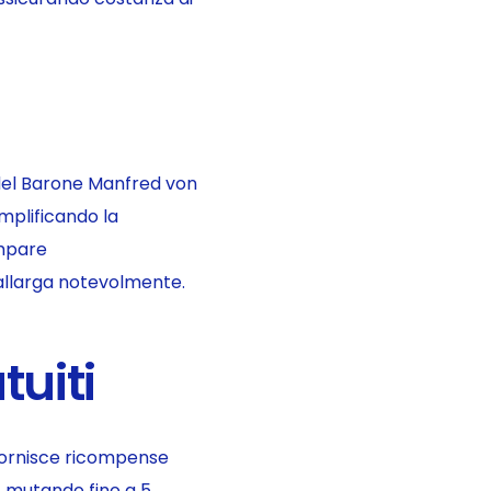
o del Barone Manfred von
emplificando la
ompare
 allarga notevolmente.
tuiti
e fornisce ricompense
, mutando fino a 5