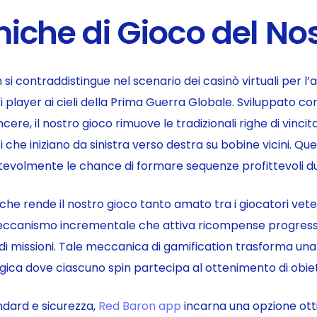
iche di Gioco del Nos
n si contraddistingue nel scenario dei casinò virtuali per 
 player ai cieli della Prima Guerra Globale. Sviluppato co
incere, il nostro gioco rimuove le tradizionali righe di vinci
che iniziano da sinistra verso destra su bobine vicini. Que
tevolmente le chance di formare sequenze profittevoli du
 che rende il nostro gioco tanto amato tra i giocatori vete
eccanismo incrementale che attiva ricompense progress
i missioni. Tale meccanica di gamification trasforma una
gica dove ciascuno spin partecipa al ottenimento di obiett
ndard e sicurezza,
Red Baron app
incarna una opzione otti