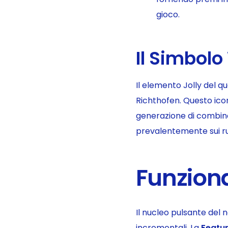
gioco.
Il Simbolo
Il elemento Jolly del q
Richthofen. Questo icona
generazione di combinaz
prevalentemente sui ru
Funziona
Il nucleo pulsante del 
incrementali. La
Featu