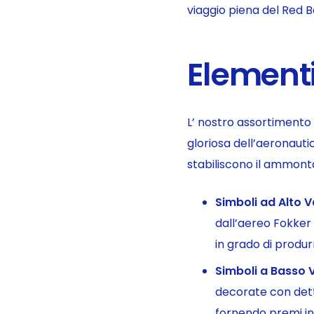
viaggio piena del Red B
Elementi
L’ nostro assortimento 
gloriosa dell’aeronauti
stabiliscono il ammonta
Simboli ad Alto V
dall’aereo Fokker 
in grado di produr
Simboli a Basso V
decorate con dett
fornendo premi inf