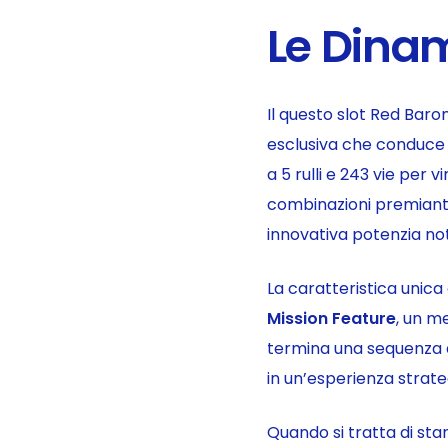
Le Dinam
Il questo slot Red Baro
esclusiva che conduce i
a 5 rulli e 243 vie per v
combinazioni premianti 
innovativa potenzia no
La caratteristica unica
Mission Feature
, un m
termina una sequenza d
in un’esperienza strate
Quando si tratta di sta