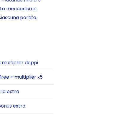
uesto meccanismo
iascuna partita.
n multiplier doppi
ree + multiplier x5
ild extra
bonus extra