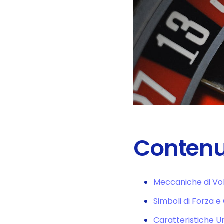
Contenu
Meccaniche di Vo
Simboli di Forza e
Caratteristiche Un