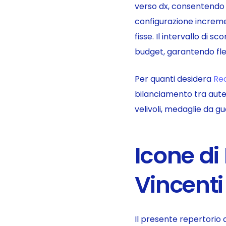
verso dx, consentendo 
configurazione incremen
fisse. Il intervallo di 
budget, garantendo fless
Per quanti desidera
Re
bilanciamento tra auten
velivoli, medaglie da g
Icone di
Vincenti
Il presente repertorio