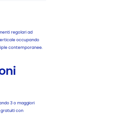
ementi regolari ad
n verticale occupando
ltiple contemporanee.
oni
rando 3 o maggiori
gratuiti con