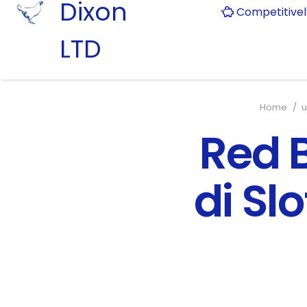
Dixon
Competitive
LTD
Home
/
u
Red 
di Slo