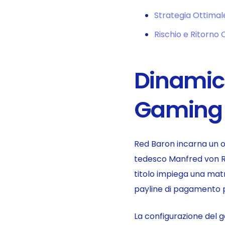
Strategia Ottimale
Rischio e Ritorno C
Dinamich
Gaming
Red Baron incarna un om
tedesco Manfred von Rich
titolo impiega una matr
payline di pagamento pe
La configurazione del g