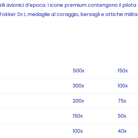
lli avionici d’epoca. I icone premium contengono il pilota 
okker Dr.I, medaglie al coraggio, bersagli e ottiche militar
500x
150x
300x
100x
200x
75x
150x
50x
100x
40x