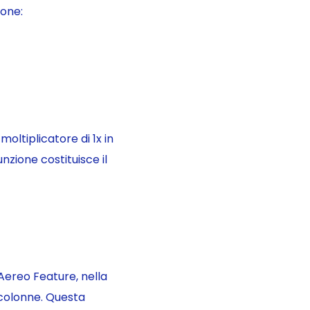
ione:
oltiplicatore di 1x in
nzione costituisce il
Aereo Feature, nella
 colonne. Questa