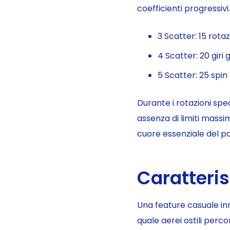
coefficienti progressiv
3 Scatter: 15 rota
4 Scatter: 20 giri g
5 Scatter: 25 spin 
Durante i rotazioni spec
assenza di limiti massi
cuore essenziale del po
Caratteris
Una feature casuale inn
quale aerei ostili perc