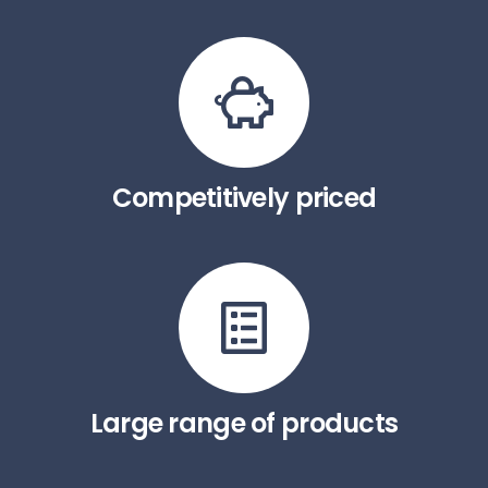
Competitively priced
Large range of products