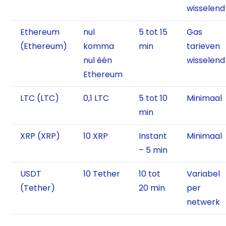
wisselend
Ethereum
nul
5 tot 15
Gas
(Ethereum)
komma
min
tarieven
nul één
wisselend
Ethereum
LTC (LTC)
0,1 LTC
5 tot 10
Minimaal
min
XRP (XRP)
10 XRP
Instant
Minimaal
– 5 min
USDT
10 Tether
10 tot
Variabel
(Tether)
20 min
per
netwerk