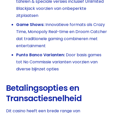
tafelen & speciale versies inclusief Unlimited
Blackjack voorzien van onbeperkte
zitplaatsen
Game Shows:
Innovatieve formats als Crazy
Time, Monopoly Real-time en Droom Catcher
dat traditionele gaming combineren met
entertainment
Punto Banco Varianten:
Door basis games
tot No Commissie varianten voorzien van
diverse bijinzet opties
Betalingsopties en
Transactiesnelheid
Dit casino heeft een brede range van