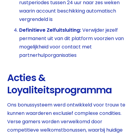
rustperiodes tussen 24 uur naar zes weken
waarin account beschikking automatisch
vergrendeld is
Definitieve Zelfuitsluiting:
Verwijder jezelf
permanent uit van dit platform voorzien van
mogelijkheid voor contact met
partnerhulporganisaties
Acties &
Loyaliteitsprogramma
Ons bonussysteem werd ontwikkeld voor trouw te
kunnen waarderen exclusief complexe condities.
Verse gamers worden verwelkomd door
competitieve welkomstbonussen, waarbij huidige