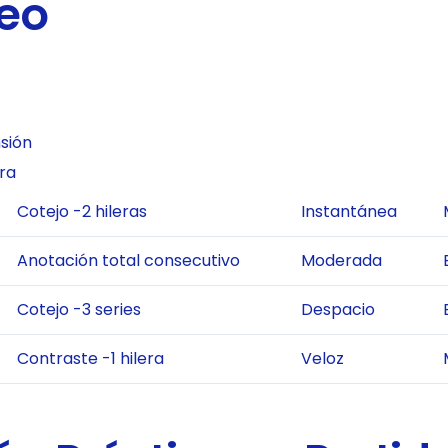
reo
sión
ra
Cotejo -2 hileras
Instantánea
Anotación total consecutivo
Moderada
Cotejo -3 series
Despacio
Contraste -1 hilera
Veloz