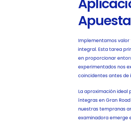
Aplicaci
Apuesta
Implementamos valor v
integral. Esta tarea pr
en proporcionar entorn
experimentados nos exa
coincidentes antes de 
La aproximación ideal 
íntegras en Gran Road
nuestras tempranas an
examinadora emerge e