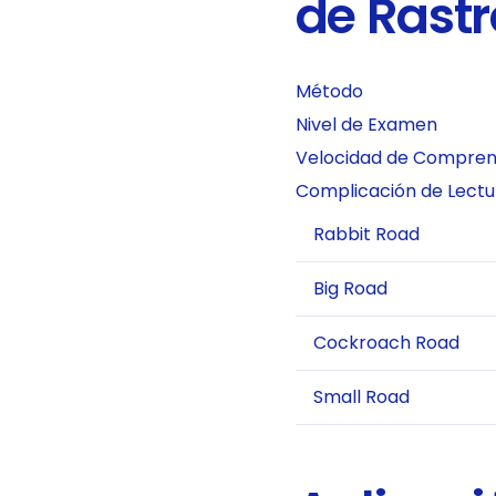
de Rast
Método
Nivel de Examen
Velocidad de Compren
Complicación de Lectu
Rabbit Road
Big Road
Cockroach Road
Small Road