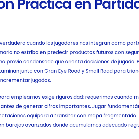
ón Práctica en Partid
erdadero cuando los jugadores nos integran como par
imaria no estriba en predecir productos futuros con segur
o previo condensado que orienta decisiones de jugada. P
minan junto con Gran Eye Road y Small Road para triang
incrementar jugadas.
para emplearnos exige rigurosidad: requerimos cuando m
 antes de generar cifras importantes. Jugar fundament
otaciones equipara a transitar con mapa fragmentado. 
n barajas avanzados donde acumulamos adecuado regis