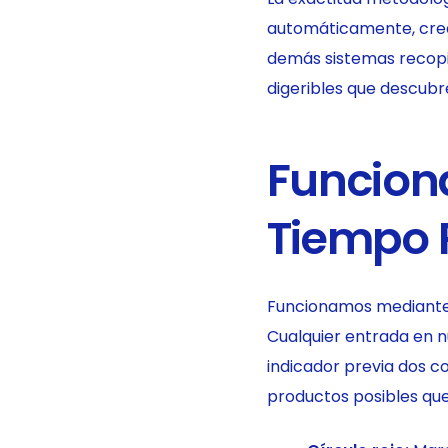
automáticamente, crean
demás sistemas recopil
digeribles que descubr
Funcion
Tiempo 
Funcionamos mediante 
Cualquier entrada en n
indicador previa dos 
productos posibles qu