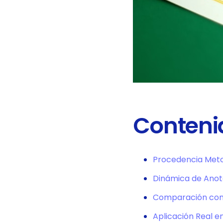
Contenid
Procedencia Meto
Dinámica de Anot
Comparación con 
Aplicación Real e