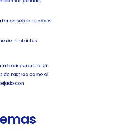
indicador pasado,
ertando sobre cambios
ne de bastantes
ar a transparencia. Un
as de rastreo como el
tejado con
temas