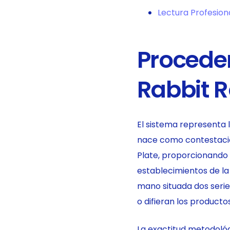
Lectura Profesion
Procede
Rabbit 
El sistema representa 
nace como contestación
Plate, proporcionando 
establecimientos de la 
mano situada dos seri
o difieran los productos
La exactitud metodoló