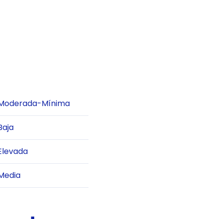
Moderada-Mínima
Baja
Elevada
Media