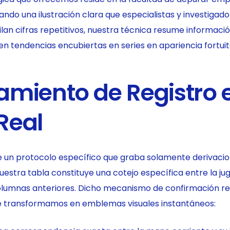
do una ilustración clara que especialistas y investigado
an cifras repetitivos, nuestra técnica resume informaci
en tendencias encubiertas en series en apariencia fortuit
amiento de Registro 
Real
un protocolo específico que graba solamente derivacio
uestra tabla constituye una cotejo específica entre la ju
columnas anteriores. Dicho mecanismo de confirmación r
e transformamos en emblemas visuales instantáneos: