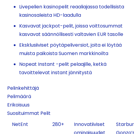
Livepelien kasinopelit reaaliajassa todellisista
kasinosaleista HD-laadulla
Kasvavat jackpot-pelit, joissa voittosummat
kasvavat säännöllisesti valtavien EUR tasolle
Eksklusiiviset pöytäpeliversiot, joita ei löytää
muista paikoista Suomen markkinoilta
Nopeat Instant -pelit pelaajille, ketkä
tavoittelevat instant jännitystä
Pelinkehittäjä
Pelimäärä
Erikoisuus
Suosituimmat Pelit
NetEnt
280+
Innovatiiviset
Starbur
ominaisuudet
Gonzo’