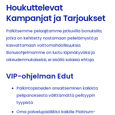
Houkuttelevat
Kampanjat ja Tarjoukset
Palkitsemme pelaajitamme jatkuvilla bonuksilla,
jotka on kehitetty nostamaan pelielämystä ja
kasvattamaan voittomahdollisuuksia.
Bonusohjelmamme on luotu läpinäkyväksi ja
oikeudenmukaiseksi, ei sisällä salaisia ehtoja.
VIP-ohjelman Edut
Palkintopisteiden ansaitseminen kaikista
pelipanoksesta välittämättä pelityypin
tyypistä
Oma palvelupäällikkö kaikille Platinum-