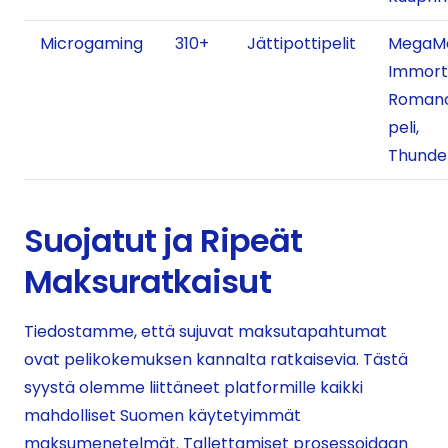
Microgaming
310+
Jättipottipelit
MegaMo
Immort
Romanc
peli,
Thunde
Suojatut ja Ripeät
Maksuratkaisut
Tiedostamme, että sujuvat maksutapahtumat
ovat pelikokemuksen kannalta ratkaisevia. Tästä
syystä olemme liittäneet platformille kaikki
mahdolliset Suomen käytetyimmät
maksumenetelmät. Tallettamiset prosessoidaan