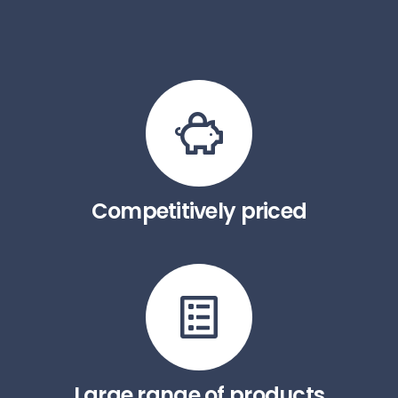
Competitively priced
Large range of products