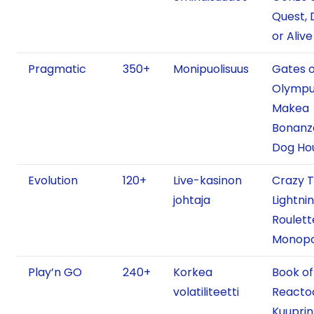
Quest,
or Alive
Pragmatic
350+
Monipuolisuus
Gates o
Olympu
Makea
Bonanz
Dog Ho
Evolution
120+
Live-kasinon
Crazy T
johtaja
Lightni
Roulett
Monopo
Play’n GO
240+
Korkea
Book of
volatiliteetti
Reacto
Kuupri