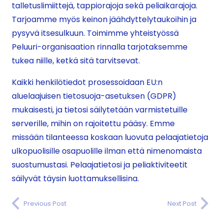
talletuslimiittejä, tappiorajoja sekä peliaikarajoja.
Tarjoamme myös keinon jäähdyttelytaukoihin ja
pysyvä itsesulkuun. Toimimme yhteistyössä
Peluuri-organisaation rinnalla tarjotaksemme
tukea niille, ketkä sitä tarvitsevat.
Kaikki henkilötiedot prosessoidaan EU:n
aluelaajuisen tietosuoja-asetuksen (GDPR)
mukaisesti, ja tietosi säilytetään varmistetuille
serverille, mihin on rajoitettu pääsy. Emme
missään tilanteessa koskaan luovuta pelaajatietoja
ulkopuolisille osapuolille ilman että nimenomaista
suostumustasi. Pelaajatietosi ja peliaktiviteetit
säilyvät täysin luottamuksellisina.
Previous Post
Next Post