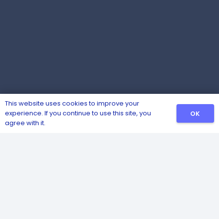
This website uses cookies to improve your
experience. If you continue to use this site, you
OK
agree with it.