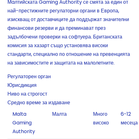
Мaлтийската Gaming Authority се смята за един от
най-престижните регулаторни органи в Европа,
изискващ от доставчиците да поддържат значителни
финансови резерви и да преминават през
задълбочени проверки на софтуера. Британската
комисия за хазарт също установява високи
стандарти, специално по отношение на превенцията
на зависимостите и защитата на малолетните.
Регулаторен орган
Юрисдикция
Ниво на строгост
Средно време за издаване
Malta
Малта
Много
6-12
Gaming
високо
месеца
Authority