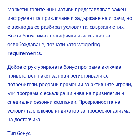
Маркетинговите инициативи представляват важен
инструмент за привличане и задържане на играчи, но
е важно да се разбират условията, свързани с тях.
Всеки бонус има специфични изисквания за
освобождаване, познати като wagering
requirements.
Добре структурираната бонус програма включва
приветствен пакет за нови регистрирали се
потребители, редовни промоции за активните играчи,
VIP програма с ескалиращи нива на привилегии и
специални сезонни кампании. Прозрачността на
условията е ключов индикатор за професионализма
на доставчика.
Тип бонус