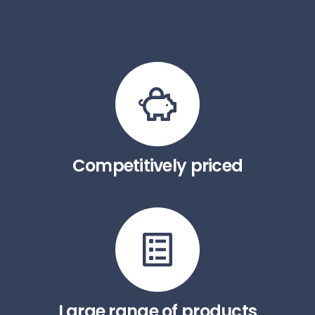
Competitively priced
Large range of products