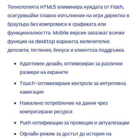
Технологията HTML5 елиминира нуждата от Flash,
осигурявайки плавно изпълнение на игри директно в
браузъра без компромиси в графиката или
функционалността. Mobile версии запазват всички
функции на desktop варианта, включително
депозити, тегления, бонуси и клиентска поддръжка.
Адаптивен дизайн, оптимизиран за различни
размери на екраните
Touch-оптимизирани контроли за интуитивна
навигация
Намалено потребление на данни чрез
компресирани ресурси
Push нотификации за промоции и актуализации
Офлайн режим за достъп до история на