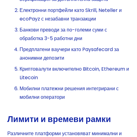
Електронни портфейли като Skrill, Neteller и
ecoPayz с незабавни транзакции
Банкови преводи за по-големи суми с
обработка 3-5 работни дни
Предплатени ваучери като Paysafecard за
анонимни депозити
Криптовалути включително Bitcoin, Ethereum и
Litecoin
Мобилни платежни решения интегрирани с
мобилни оператори
Лимити и времеви рамки
Различните платформи установяват минимални и