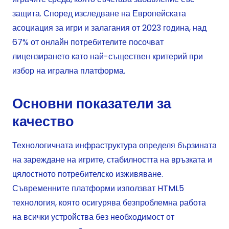
защита. Според изследване на Европейската
асоциация за игри и залагания от 2023 година, над
67% от онлайн потребителите посочват
лицензирането като най-съществен критерий при
избор на игрална платформа.
Основни показатели за
качество
Технологичната инфраструктура определя бързината
на зареждане на игрите, стабилността на връзката и
цялостното потребителско изживяване.
Съвременните платформи използват HTML5
технология, която осигурява безпроблемна работа
на всички устройства без необходимост от