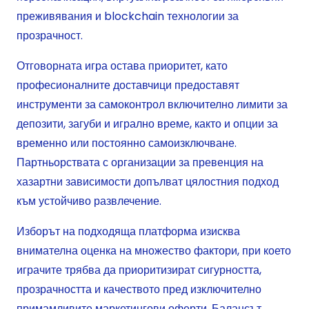
преживявания и blockchain технологии за
прозрачност.
Отговорната игра остава приоритет, като
професионалните доставчици предоставят
инструменти за самоконтрол включително лимити за
депозити, загуби и игрално време, както и опции за
временно или постоянно самоизключване.
Партньорствата с организации за превенция на
хазартни зависимости допълват цялостния подход
към устойчиво развлечение.
Изборът на подходяща платформа изисква
внимателна оценка на множество фактори, при което
играчите трябва да приоритизират сигурността,
прозрачността и качеството пред изключително
примамливите маркетингови оферти. Балансът