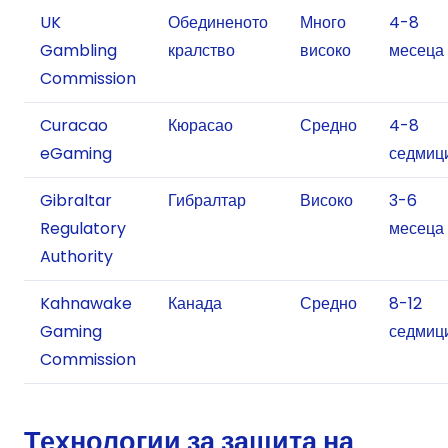
UK
Обединеното
Много
4-8
Gambling
кралство
високо
месеца
Commission
Curacao
Кюрасао
Средно
4-8
eGaming
седмиц
Gibraltar
Гибралтар
Високо
3-6
Regulatory
месеца
Authority
Kahnawake
Канада
Средно
8-12
Gaming
седмиц
Commission
Технологии за защита на