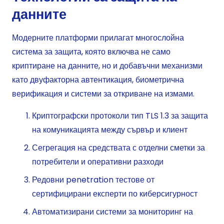
данните
Модерните платформи прилагат многослойна
система за защита, която включва не само
криптиране на данните, но и добавъчни механизми
като двуфакторна автентикация, биометрична
верификация и системи за откриване на измами.
Криптографски протоколи тип TLS 1.3 за защита
на комуникацията между сървър и клиент
Сегрегация на средствата с отделни сметки за
потребители и оперативни разходи
Редовни penetration тестове от
сертифицирани експерти по киберсигурност
Автоматизирани системи за мониторинг на