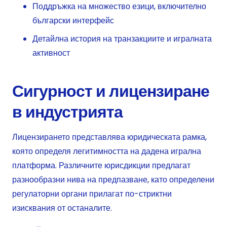
Поддръжка на множество езици, включително
български интерфейс
Детайлна история на транзакциите и игралната
активност
Сигурност и лицензиране
в индустрията
Лицензирането представлява юридическата рамка,
която определя легитимността на дадена игрална
платформа. Различните юрисдикции предлагат
разнообразни нива на предпазване, като определени
регулаторни органи прилагат по-стриктни
изисквания от останалите.