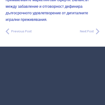
между забавление и отговорност дефинира
дългосрочното удовлетворение от дигиталните
игрални преживявания.
Previous Post
Next Post