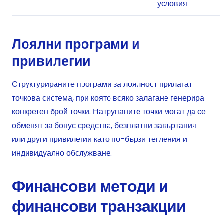
условия
Лоялни програми и
привилегии
Структурираните програми за лоялност прилагат
точкова система, при която всяко залагане генерира
конкретен брой точки. Натрупаните точки могат да се
обменят за бонус средства, безплатни завъртания
или други привилегии като по-бързи тегления и
индивидуално обслужване.
Финансови методи и
финансови транзакции