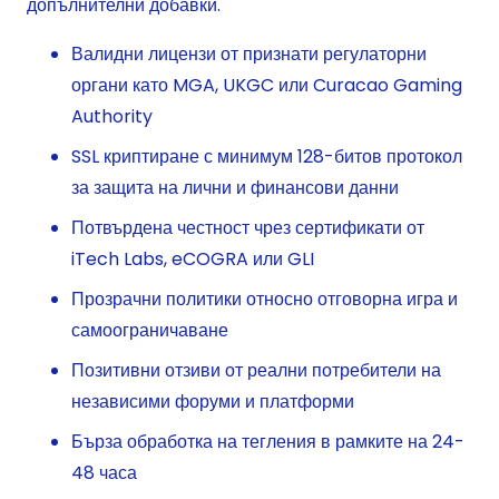
допълнителни добавки.
Валидни лицензи от признати регулаторни
органи като MGA, UKGC или Curacao Gaming
Authority
SSL криптиране с минимум 128-битов протокол
за защита на лични и финансови данни
Потвърдена честност чрез сертификати от
iTech Labs, eCOGRA или GLI
Прозрачни политики относно отговорна игра и
самоограничаване
Позитивни отзиви от реални потребители на
независими форуми и платформи
Бърза обработка на тегления в рамките на 24-
48 часа