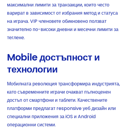
максимални лимити за транзакции, които често
варират в зависимост от избрания метод и статуса
на играча. VIP членовете обикновено ползват
значително по-високи дневни и месечни лимити за
теглене.
Mobile достъпност и
технологии
Мобилната революция трансформира индустрията,
като съвременните играчи очакват пълноценен
достъп от смартфони и таблети. Качествените
платформи предлагат responsive уеб дизайн или
специални приложения за iOS и Android
операционни системи.