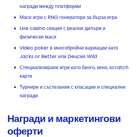
награди между платформи
Маси игри с RNG генератори за бърза игра
Live casino секция с реални дилъри и
физически маси
Video poker в многобройни вариации като
Jacks or Better или Deuces Wild
Специализирани игри като бинго, кено, scratch
карти
Турнири и състезания с класации и специални
награди
Награди и маркетингови
оферти