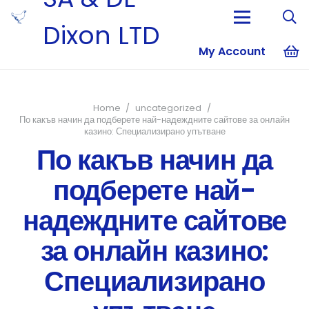
Dixon LTD
My Account
No products i
Home
/
uncategorized
/
По какъв начин да подберете най-надеждните сайтове за онлайн
казино: Специализирано упътване
По какъв начин да
подберете най-
надеждните сайтове
за онлайн казино:
Специализирано