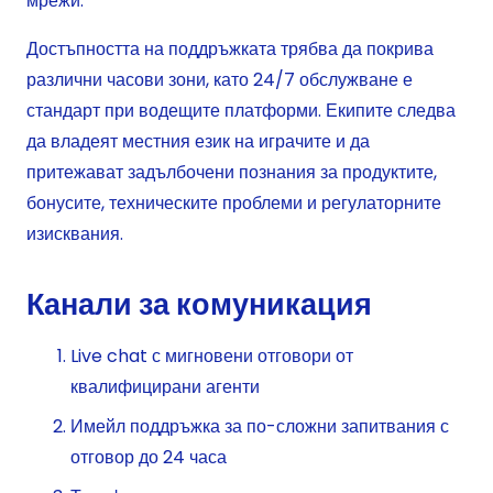
мрежи.
Достъпността на поддръжката трябва да покрива
различни часови зони, като 24/7 обслужване е
стандарт при водещите платформи. Екипите следва
да владеят местния език на играчите и да
притежават задълбочени познания за продуктите,
бонусите, техническите проблеми и регулаторните
изисквания.
Канали за комуникация
Live chat с мигновени отговори от
квалифицирани агенти
Имейл поддръжка за по-сложни запитвания с
отговор до 24 часа